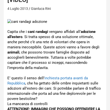
4 Luglio 2013
Gianluca Rini
Capita che i
cani randagi
vengano affidati all’
adozione
all’estero
. Si tratta spesso di una soluzione ottimale,
anche perché c’è una rete di volontari che opera in
maniera ineccepibile. Queste azioni vanno a favore degli
animali
, che possono trovare famiglie disposte ad
accoglierli benevolmente. Tuttavia a volte potrebbe
capitare che il processo si inceppi, nascondendo
l’impronta della malavita.
E’ questo il senso dell’
inchiesta portata avanti da
Repubblica
, che ha gettato delle ombre inquietanti sulle
adozioni all’estero dei cani. Si potrebbe parlare di traffico
internazionale che porta ad una fine deplorevole per le
povere bestioline?
La mancanza di controlli
ATTENZIONE: IMMAGINI CHE POSSONO OFFENDERE LA