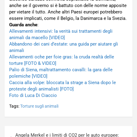
anche se il governo si è battuto con delle norme apposite
per vietare il tutto. Anche altri Paesi europei potrebbero
essere implicati, come il Belgio, la Danimarca e la Svezia.
Guarda anche
:
Allevamenti intensivi: la verità sui trattamenti degli
animali da macello [VIDEO]
Abbandono dei cani d’estate: una guida per aiutare gli
animali
Allevamenti oche per foie gras: la cruda realtà delle
torture [FOTO & VIDEO]
Palio di Siena, maltrattamento cavalli: la gara delle
polemiche [VIDEO]
Caccia alla volpe: bloccata la strage a Siena dopo le
proteste degli animalisti [FOTO]
Foto di Luca Di Ciaccio
Tags:
Torture sugli animali
Navigazione
Angela Merkel e i limiti di CO2 per le auto europee: