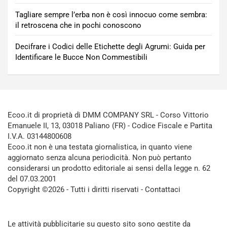
Tagliare sempre l’erba non è così innocuo come sembra:
il retroscena che in pochi conoscono
Decifrare i Codici delle Etichette degli Agrumi: Guida per
Identificare le Bucce Non Commestibili
Ecoo.it di proprietà di DMM COMPANY SRL - Corso Vittorio
Emanuele II, 13, 03018 Paliano (FR) - Codice Fiscale e Partita
I.V.A. 03144800608
Ecoo.it non è una testata giornalistica, in quanto viene
aggiornato senza alcuna periodicità. Non può pertanto
considerarsi un prodotto editoriale ai sensi della legge n. 62
del 07.03.2001
Copyright ©2026 - Tutti i diritti riservati -
Contattaci
Le attività pubblicitarie su questo sito sono gestite da