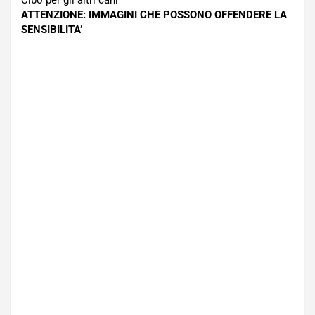
Cibo per gli altri cani
ATTENZIONE: IMMAGINI CHE POSSONO OFFENDERE LA
SENSIBILITA’