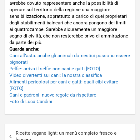
avrebbe dovuto rappresentare anche la possibilità di
operare sul territorio della regione una maggiore
sensibilizzazione, soprattutto a carico di quei proprietari
degli stabilimenti balneari che ancora pongono dei limiti
ai quattrozampe. Sarebbe sicuramente un maggiore
segno di civiltà, che non resterebbe privo di ammirazione
da parte dei più.
Guarda anche
:
Cani all’asta: anche gli animali domestici possono essere
pignorati
Pelfie: arriva il selfie con cani e gatti [FOTO]
Video divertenti sui cani: la nostra classifica
Alimenti pericolosi per cani e gatti: quali cibi evitare
[FOTO]
Cani e padroni: nuove regole da rispettare
Foto di Luca Candini
Navigazione
Ricette vegane light: un menù completo fresco e
articoli
leggero