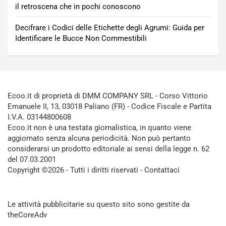
il retroscena che in pochi conoscono
Decifrare i Codici delle Etichette degli Agrumi: Guida per
Identificare le Bucce Non Commestibili
Ecoo.it di proprietà di DMM COMPANY SRL - Corso Vittorio
Emanuele II, 13, 03018 Paliano (FR) - Codice Fiscale e Partita
I.V.A. 03144800608
Ecoo.it non è una testata giornalistica, in quanto viene
aggiornato senza alcuna periodicità. Non può pertanto
considerarsi un prodotto editoriale ai sensi della legge n. 62
del 07.03.2001
Copyright ©2026 - Tutti i diritti riservati -
Contattaci
Le attività pubblicitarie su questo sito sono gestite da
theCoreAdv