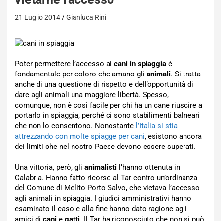
21 Luglio 2014
Gianluca Rini
Poter permettere l’accesso ai
cani in spiaggia
è
fondamentale per coloro che amano gli
animali
. Si tratta
anche di una questione di rispetto e dell’opportunità di
dare agli animali una maggiore libertà. Spesso,
comunque, non è così facile per chi ha un cane riuscire a
portarlo in spiaggia, perché ci sono stabilimenti balneari
che non lo consentono. Nonostante
l’Italia si stia
attrezzando con molte spiagge per cani
, esistono ancora
dei limiti che nel nostro Paese devono essere superati.
Una vittoria, però, gli
animalisti
l’hanno ottenuta in
Calabria. Hanno fatto ricorso al Tar contro un’ordinanza
del Comune di Melito Porto Salvo, che vietava l’accesso
agli animali in spiaggia. I giudici amministrativi hanno
esaminato il caso e alla fine hanno dato ragione agli
amici di
cani
e
gatti
. Il Tar ha riconosciuto che non si può