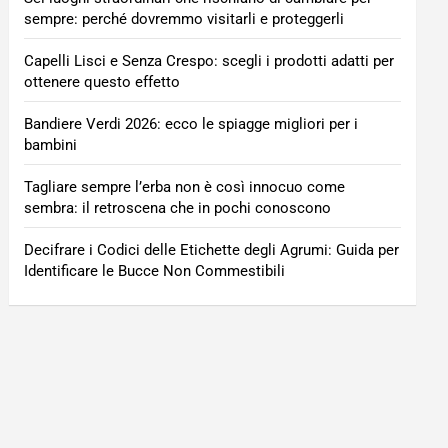
sempre: perché dovremmo visitarli e proteggerli
Capelli Lisci e Senza Crespo: scegli i prodotti adatti per
ottenere questo effetto
Bandiere Verdi 2026: ecco le spiagge migliori per i
bambini
Tagliare sempre l’erba non è così innocuo come
sembra: il retroscena che in pochi conoscono
Decifrare i Codici delle Etichette degli Agrumi: Guida per
Identificare le Bucce Non Commestibili