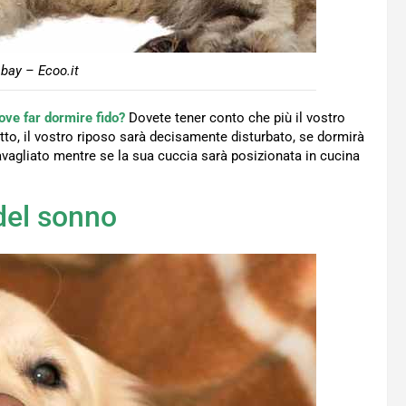
bay – Ecoo.it
ve far dormire fido?
Dovete tener conto che più il vostro
etto, il vostro riposo sarà decisamente disturbato, se dormirà
avagliato mentre se la sua cuccia sarà posizionata in cucina
del sonno