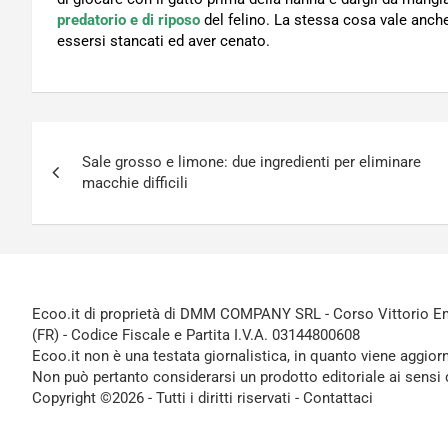
predatorio e di riposo
del felino. La stessa cosa vale anch
essersi stancati ed aver cenato.
Navigazione
Sale grosso e limone: due ingredienti per eliminare
articoli
macchie difficili
Ecoo.it di proprietà di DMM COMPANY SRL - Corso Vittorio Ema
(FR) - Codice Fiscale e Partita I.V.A. 03144800608
Ecoo.it non è una testata giornalistica, in quanto viene aggior
Non può pertanto considerarsi un prodotto editoriale ai sensi 
Copyright ©2026 - Tutti i diritti riservati -
Contattaci