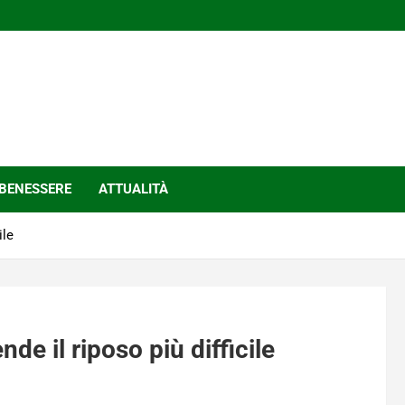
BENESSERE
ATTUALITÀ
ile
nde il riposo più difficile