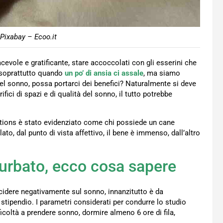
Pixabay – Ecoo.it
evole e gratificante, stare accoccolati con gli esserini che
soprattutto quando
un
po’
di ansia ci assale
, ma siamo
del sonno, possa portarci dei benefici? Naturalmente si deve
ici di spazi e di qualità del sonno, il tutto potrebbe
tions è stato evidenziato come chi possiede un cane
to, dal punto di vista affettivo, il bene è immenso, dall’altro
urbato, ecco cosa sapere
cidere negativamente sul sonno, innanzitutto è da
lo stipendio. I parametri considerati per condurre lo studio
ficoltà a prendere sonno, dormire almeno 6 ore di fila,