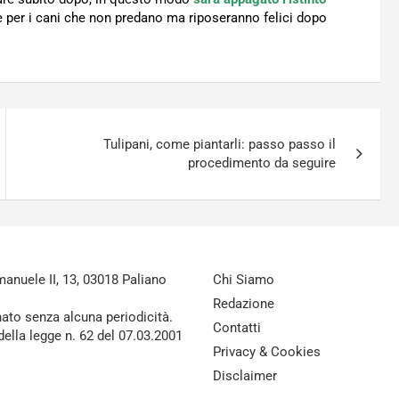
e per i cani che non predano ma riposeranno felici dopo
Tulipani, come piantarli: passo passo il
procedimento da seguire
nuele II, 13, 03018 Paliano
Chi Siamo
Redazione
nato senza alcuna periodicità.
Contatti
della legge n. 62 del 07.03.2001
Privacy & Cookies
Disclaimer