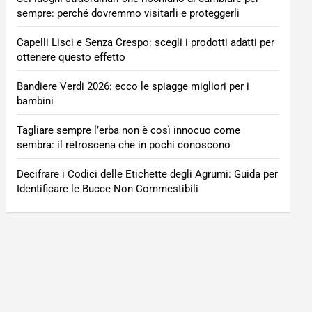
sempre: perché dovremmo visitarli e proteggerli
Capelli Lisci e Senza Crespo: scegli i prodotti adatti per
ottenere questo effetto
Bandiere Verdi 2026: ecco le spiagge migliori per i
bambini
Tagliare sempre l’erba non è così innocuo come
sembra: il retroscena che in pochi conoscono
Decifrare i Codici delle Etichette degli Agrumi: Guida per
Identificare le Bucce Non Commestibili