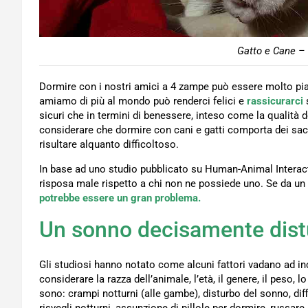
Gatto e Cane – 
Dormire con i nostri amici a 4 zampe può essere molto piac
amiamo di più al mondo può renderci felici e
rassicurarci
sicuri che in termini di benessere, inteso come la qualità 
considerare che dormire con cani e gatti comporta dei sacrif
risultare alquanto difficoltoso.
In base ad uno studio pubblicato su Human-Animal Interac
risposa male rispetto a chi non ne possiede uno. Se da un la
potrebbe essere un gran problema.
Un sonno decisamente dist
Gli studiosi hanno notato come alcuni fattori vadano ad in
considerare la razza dell’animale, l’età, il genere, il peso, 
sono: crampi notturni (alle gambe), disturbo del sonno, dif