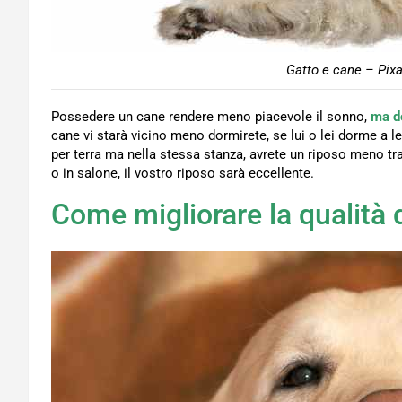
Gatto e cane – Pixa
Possedere un cane rendere meno piacevole il sonno,
ma do
cane vi starà vicino meno dormirete, se lui o lei dorme a l
per terra ma nella stessa stanza, avrete un riposo meno tr
o in salone, il vostro riposo sarà eccellente.
Come migliorare la qualità 