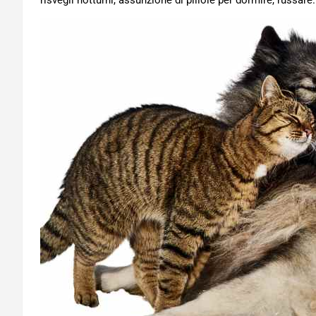
risvegli notturni, assunzione di pillole per dormire, russare.