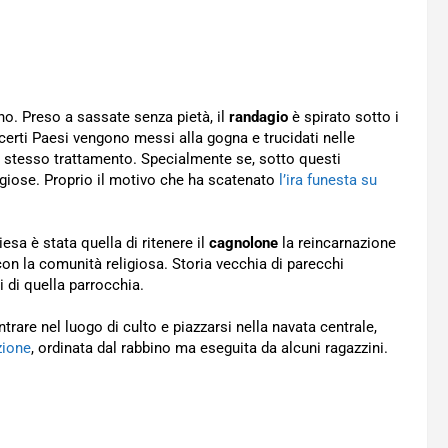
ano. Preso a sassate senza pietà, il
randagio
è spirato sotto i
n certi Paesi vengono messi alla gogna e trucidati nelle
stesso trattamento. Specialmente se, sotto questi
ligiose. Proprio il motivo che ha scatenato
l’ira funesta su
iesa è stata quella di ritenere il
cagnolone
la reincarnazione
on la comunità religiosa. Storia vecchia di parecchi
 di quella parrocchia.
rare nel luogo di culto e piazzarsi nella navata centrale,
zione
, ordinata dal rabbino ma eseguita da alcuni ragazzini.