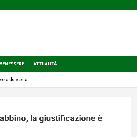
BENESSERE
ATTUALITÀ
ne è delirante!
abbino, la giustificazione è