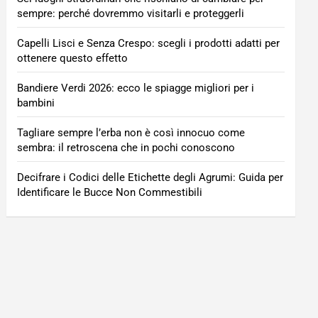
sempre: perché dovremmo visitarli e proteggerli
Capelli Lisci e Senza Crespo: scegli i prodotti adatti per
ottenere questo effetto
Bandiere Verdi 2026: ecco le spiagge migliori per i
bambini
Tagliare sempre l’erba non è così innocuo come
sembra: il retroscena che in pochi conoscono
Decifrare i Codici delle Etichette degli Agrumi: Guida per
Identificare le Bucce Non Commestibili