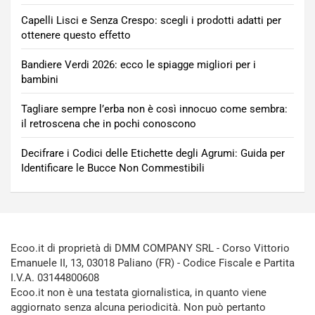
Capelli Lisci e Senza Crespo: scegli i prodotti adatti per
ottenere questo effetto
Bandiere Verdi 2026: ecco le spiagge migliori per i
bambini
Tagliare sempre l’erba non è così innocuo come sembra:
il retroscena che in pochi conoscono
Decifrare i Codici delle Etichette degli Agrumi: Guida per
Identificare le Bucce Non Commestibili
Ecoo.it di proprietà di DMM COMPANY SRL - Corso Vittorio
Emanuele II, 13, 03018 Paliano (FR) - Codice Fiscale e Partita
I.V.A. 03144800608
Ecoo.it non è una testata giornalistica, in quanto viene
aggiornato senza alcuna periodicità. Non può pertanto