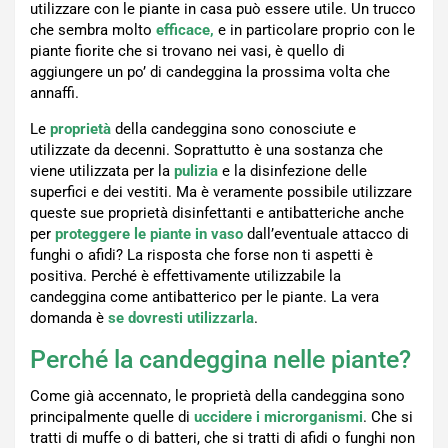
utilizzare con le piante in casa può essere utile. Un trucco
che sembra molto
efficace,
e in particolare proprio con le
piante fiorite che si trovano nei vasi, è quello di
aggiungere un po’ di candeggina la prossima volta che
annaffi.
Le
proprietà
della candeggina sono conosciute e
utilizzate da decenni. Soprattutto è una sostanza che
viene utilizzata per la
pulizia
e la disinfezione delle
superfici e dei vestiti. Ma è veramente possibile utilizzare
queste sue proprietà disinfettanti e antibatteriche anche
per
proteggere le piante in vaso
dall’eventuale attacco di
funghi o afidi? La risposta che forse non ti aspetti è
positiva. Perché è effettivamente utilizzabile la
candeggina come antibatterico per le piante. La vera
domanda è
se dovresti utilizzarla
.
Perché la candeggina nelle piante?
Come già accennato, le proprietà della candeggina sono
principalmente quelle di
uccidere i microrganismi
. Che si
tratti di muffe o di batteri, che si tratti di afidi o funghi non