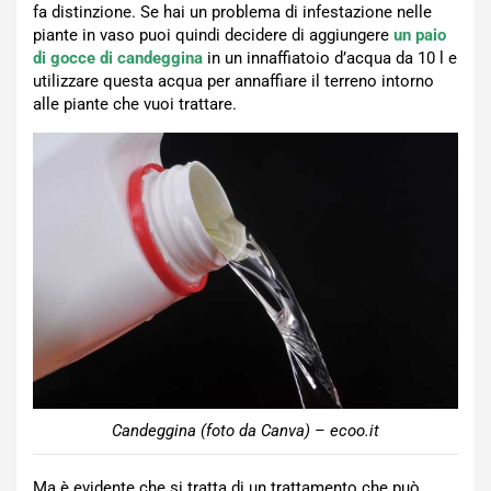
fa distinzione. Se hai un problema di infestazione nelle
piante in vaso puoi quindi decidere di aggiungere
un paio
di gocce di candeggina
in un innaffiatoio d’acqua da 10 l e
utilizzare questa acqua per annaffiare il terreno intorno
alle piante che vuoi trattare.
Candeggina (foto da Canva) – ecoo.it
Ma è evidente che si tratta di un trattamento che può