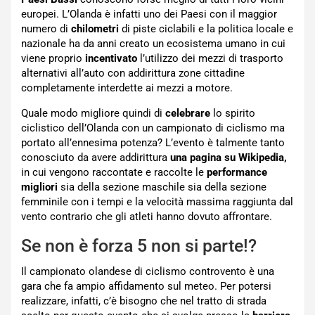
europei. L’Olanda è infatti uno dei Paesi con il maggior
numero di
chilometri
di piste ciclabili e la politica locale e
nazionale ha da anni creato un ecosistema umano in cui
viene proprio
incentivato
l’utilizzo dei mezzi di trasporto
alternativi all’auto con addirittura zone cittadine
completamente interdette ai mezzi a motore.
Quale modo migliore quindi di
celebrare
lo spirito
ciclistico dell’Olanda con un campionato di ciclismo ma
portato all’ennesima potenza? L’evento è talmente tanto
conosciuto da avere addirittura
una pagina su Wikipedia,
in cui vengono raccontate e raccolte le
performance
migliori
sia della sezione maschile sia della sezione
femminile con i tempi e la velocità massima raggiunta dal
vento contrario che gli atleti hanno dovuto affrontare.
Se non è forza 5 non si parte!?
Il campionato olandese di ciclismo controvento è una
gara che fa ampio affidamento sul meteo. Per potersi
realizzare, infatti, c’è bisogno che nel tratto di strada