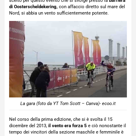
scelto per questo evento che si svolge presso la
barriera
di Oosterscheldekering,
con affaccio diretto sul mare del
Nord, si abbia un vento sufficientemente potente.
La gara (foto da YT Tom Scott – Canva)- ecoo.it
Nel corso della prima edizione, che si è svolta il 15
dicembre del 2013,
il vento era forza 5
e ciò nonostante il
tempo dei vincitori della sezione maschile e femminile è