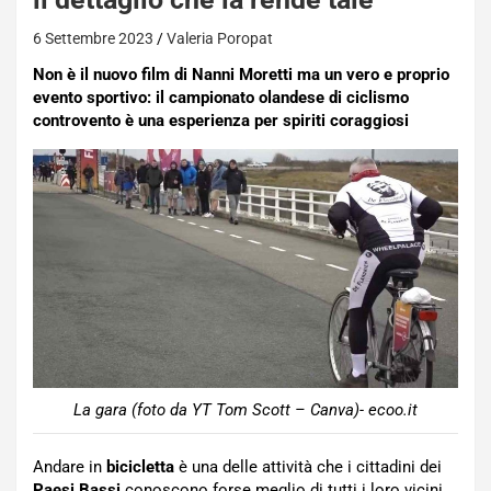
6 Settembre 2023
Valeria Poropat
Non è il nuovo film di Nanni Moretti ma un vero e proprio
evento sportivo: il campionato olandese di ciclismo
controvento è una esperienza per spiriti coraggiosi
La gara (foto da YT Tom Scott – Canva)- ecoo.it
Andare in
bicicletta
è una delle attività che i cittadini dei
Paesi Bassi
conoscono forse meglio di tutti i loro vicini