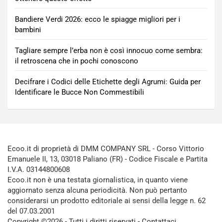
Bandiere Verdi 2026: ecco le spiagge migliori per i
bambini
Tagliare sempre l’erba non è così innocuo come sembra:
il retroscena che in pochi conoscono
Decifrare i Codici delle Etichette degli Agrumi: Guida per
Identificare le Bucce Non Commestibili
Ecoo.it di proprietà di DMM COMPANY SRL - Corso Vittorio
Emanuele II, 13, 03018 Paliano (FR) - Codice Fiscale e Partita
I.V.A. 03144800608
Ecoo.it non è una testata giornalistica, in quanto viene
aggiornato senza alcuna periodicità. Non può pertanto
considerarsi un prodotto editoriale ai sensi della legge n. 62
del 07.03.2001
Copyright ©2026 - Tutti i diritti riservati -
Contattaci