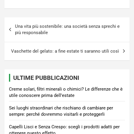
Navigazione
Una vita più sostenibile: una società senza sprechi e
articoli
più responsabile
Vaschette del gelato: a fine estate ti saranno utili così
ULTIME PUBBLICAZIONI
Creme solari, filtri minerali o chimici? Le differenze che è
utile conoscere prima dell’estate
Sei luoghi straordinari che rischiano di cambiare per
sempre: perché dovremmo visitarli e proteggerli
Capelli Lisci e Senza Crespo: scegli i prodotti adatti per
ottenere questo effetto