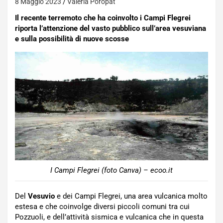
8 Maggio 2023
Valeria Poropat
Il recente terremoto che ha coinvolto i Campi Flegrei
riporta l’attenzione del vasto pubblico sull’area vesuviana
e sulla possibilità di nuove scosse
I Campi Flegrei (foto Canva) – ecoo.it
Del
Vesuvio
e dei Campi Flegrei, una area vulcanica molto
estesa e che coinvolge diversi piccoli comuni tra cui
Pozzuoli, e dell’attività sismica e vulcanica che in questa