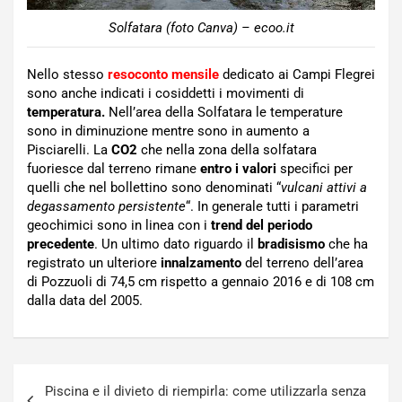
Solfatara (foto Canva) – ecoo.it
Nello stesso
resoconto mensile
dedicato ai Campi Flegrei
sono anche indicati i cosiddetti i movimenti di
temperatura.
Nell’area della Solfatara le temperature
sono in diminuzione mentre sono in aumento a
Pisciarelli. La
CO2
che nella zona della solfatara
fuoriesce dal terreno rimane
entro i valori
specifici per
quelli che nel bollettino sono denominati “
vulcani attivi a
degassamento persistente
“. In generale tutti i parametri
geochimici sono in linea con i
trend del periodo
precedente
. Un ultimo dato riguardo il
bradisismo
che ha
registrato un ulteriore
innalzamento
del terreno dell’area
di Pozzuoli di 74,5 cm rispetto a gennaio 2016 e di 108 cm
dalla data del 2005.
Navigazione
Piscina e il divieto di riempirla: come utilizzarla senza