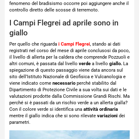
fenomeno del bradisismo occorre poi aggiungere anche il
controllo diretto delle scosse di terremoto.
I Campi Flegrei ad aprile sono in
giallo
Per quello che riguarda
i Campi Flegrei
, stando ai dati
registrati nel corso del mese di aprile conclusosi da poco,
il livello di allerta per la caldera che comprende Pozzuoli e
altri comuni, è passata dal livello
verde
a livello
giallo.
La
spiegazione di questo passaggio viene data ancora sul
sito dell’Istituto Nazionale di Geofisica e Vulcanologia e
viene indicato come
necessario
perché stabilito dal
Dipartimento di Protezione Civile a sua volta sui dati e le
valutazioni prodotte dalla Commissione Grandi Rischi. Ma
perché si è passati da un rischio verde a un allerta gialla?
Con il colore verde si identifica una
attività ordinaria
mentre il giallo indica che si sono rilevate
variazioni
dei
parametri.