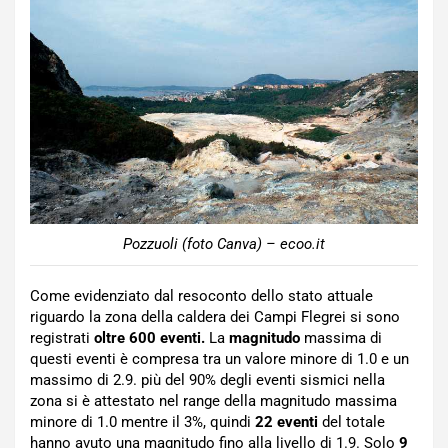
Pozzuoli (foto Canva) – ecoo.it
Come evidenziato dal resoconto dello stato attuale
riguardo la zona della caldera dei Campi Flegrei si sono
registrati
oltre 600 eventi.
La
magnitudo
massima di
questi eventi è compresa tra un valore minore di 1.0 e un
massimo di 2.9. più del 90% degli eventi sismici nella
zona si è attestato nel range della magnitudo massima
minore di 1.0 mentre il 3%, quindi
22 eventi
del totale
hanno avuto una magnitudo fino alla livello di 1.9. Solo
9