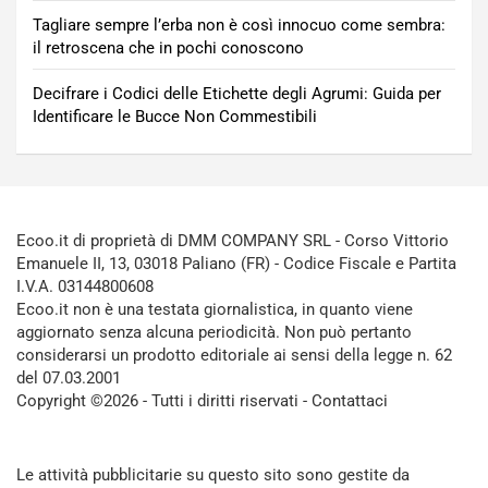
Tagliare sempre l’erba non è così innocuo come sembra:
il retroscena che in pochi conoscono
Decifrare i Codici delle Etichette degli Agrumi: Guida per
Identificare le Bucce Non Commestibili
Ecoo.it di proprietà di DMM COMPANY SRL - Corso Vittorio
Emanuele II, 13, 03018 Paliano (FR) - Codice Fiscale e Partita
I.V.A. 03144800608
Ecoo.it non è una testata giornalistica, in quanto viene
aggiornato senza alcuna periodicità. Non può pertanto
considerarsi un prodotto editoriale ai sensi della legge n. 62
del 07.03.2001
Copyright ©2026 - Tutti i diritti riservati -
Contattaci
Le attività pubblicitarie su questo sito sono gestite da