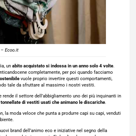
 – Ecoo.it
dia, un
abito acquistato si indossa in un anno solo 4 volte
.
menticandocene completamente, per poi quando facciamo
stenibile
vuole proprio invertire questi comportamenti,
 tale da sfruttare al massimo i nostri vestiti.
ende il settore dell’abbigliamento uno dei più inquinanti in
e tonnellate di vestiti usati che animano le discariche
.
on
, la moda veloce che punta a produrre capi su capi, venduti
biente.
uovi brand dell’animo eco e iniziative nel segno della