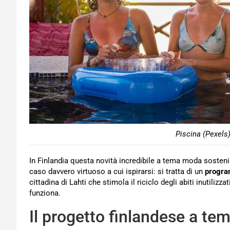
Piscina (Pexels)
In Finlandia questa novità incredibile a tema moda sosten
caso davvero virtuoso a cui ispirarsi: si tratta di un
program
cittadina di Lahti che stimola il riciclo degli abiti inutili
funziona.
Il progetto finlandese a te