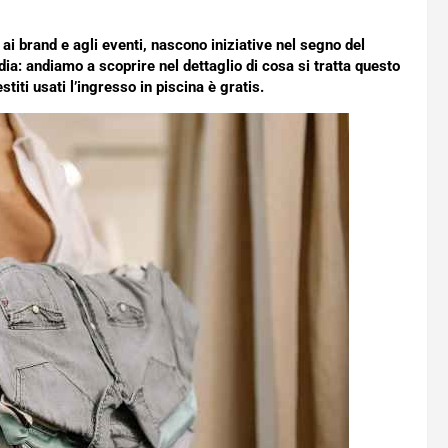
ai brand e agli eventi, nascono iniziative nel segno del
dia: andiamo a scoprire nel dettaglio di cosa si tratta questo
ti usati l’ingresso in piscina è gratis.