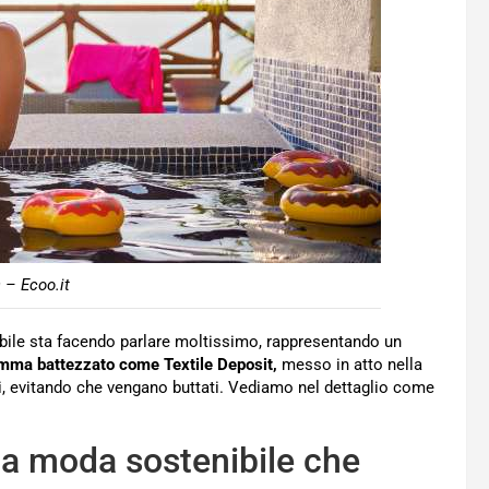
 – Ecoo.it
ibile sta facendo parlare moltissimo, rappresentando un
ma battezzato come Textile Deposit,
messo in atto nella
zzati, evitando che vengano buttati. Vediamo nel dettaglio come
ma moda sostenibile che