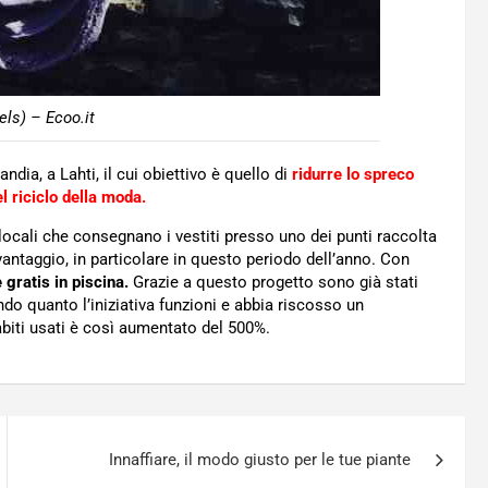
els) – Ecoo.it
dia, a Lahti, il cui obiettivo è quello di
ridurre lo spreco
l riciclo della moda.
i locali che consegnano i vestiti presso uno dei punti raccolta
vantaggio, in particolare in questo periodo dell’anno. Con
 gratis in piscina.
Grazie a questo progetto sono già stati
ando quanto l’iniziativa funzioni e abbia riscosso un
 abiti usati è così aumentato del 500%.
Innaffiare, il modo giusto per le tue piante