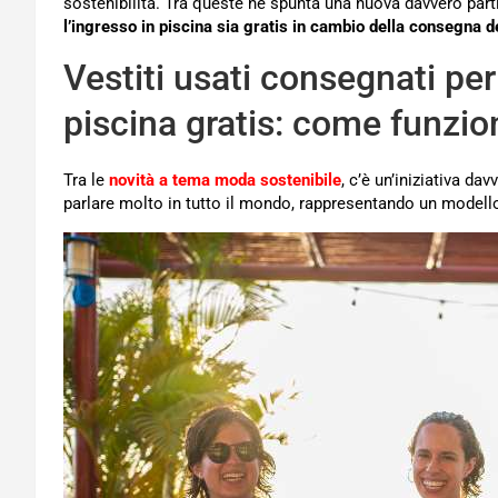
sostenibilità. Tra queste ne spunta una nuova davvero part
l’ingresso in piscina sia gratis in cambio della consegna dei
Vestiti usati consegnati per 
piscina gratis: come funzion
Tra le
novità a tema moda sostenibile
, c’è un’iniziativa d
parlare molto in tutto il mondo, rappresentando un modell