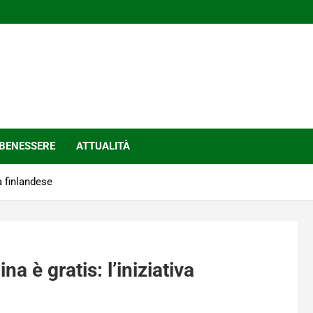
BENESSERE
ATTUALITÀ
va finlandese
na è gratis: l’iniziativa