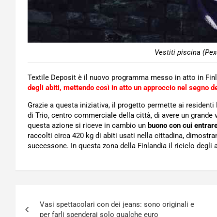
Vestiti piscina (Pex
Textile Deposit è il nuovo programma messo in atto in Finlan
degli abiti, mettendo così in atto un approccio nel segno de
Grazie a questa iniziativa, il progetto permette ai resident
di Trio, centro commerciale della città, di avere un grande 
questa azione si riceve in cambio un
buono con cui entrare
raccolti circa 420 kg di abiti usati nella cittadina, dimostr
successone. In questa zona della Finlandia il riciclo degli
Navigazione
Vasi spettacolari con dei jeans: sono originali e
articoli
per farli spenderai solo qualche euro