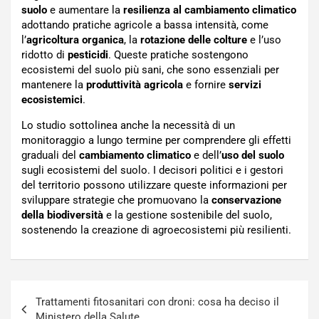
suolo
e aumentare la
resilienza al cambiamento climatico
adottando pratiche agricole a bassa intensità, come
l’
agricoltura organica
, la
rotazione delle colture
e l’uso
ridotto di
pesticidi
. Queste pratiche sostengono
ecosistemi del suolo più sani, che sono essenziali per
mantenere la
produttività agricola
e fornire
servizi
ecosistemici
.
Lo studio sottolinea anche la necessità di un
monitoraggio a lungo termine per comprendere gli effetti
graduali del
cambiamento climatico
e dell’
uso del suolo
sugli ecosistemi del suolo. I decisori politici e i gestori
del territorio possono utilizzare queste informazioni per
sviluppare strategie che promuovano la
conservazione
della biodiversità
e la gestione sostenibile del suolo,
sostenendo la creazione di agroecosistemi più resilienti.
Navigazione
Trattamenti fitosanitari con droni: cosa ha deciso il
articoli
Ministero della Salute