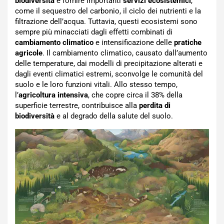
biodiversità
e fornire importanti
servizi ecosistemici
,
come il sequestro del carbonio, il ciclo dei nutrienti e la
filtrazione dell’acqua. Tuttavia, questi ecosistemi sono
sempre più minacciati dagli effetti combinati di
cambiamento climatico
e intensificazione delle
pratiche
agricole
. Il cambiamento climatico, causato dall’aumento
delle temperature, dai modelli di precipitazione alterati e
dagli eventi climatici estremi, sconvolge le comunità del
suolo e le loro funzioni vitali. Allo stesso tempo,
l’
agricoltura intensiva
, che copre circa il 38% della
superficie terrestre, contribuisce alla
perdita di
biodiversità
e al degrado della salute del suolo.