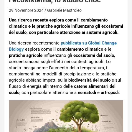
29 Novembre 2024
Gabriele Mastroleo
Una ricerca recente esplora come il cambiamento
climatico e le pratiche agricole influenzano gli ecosistemi
del suolo, con particolare attenzione ai sistemi agricoli.
Una ricerca recentemente
pubblicata su Global Change
Biology
esplora come
il cambiamento climatico
e le
pratiche agricole
influenzano gli
ecosistemi del suolo
,
concentrandosi sugli effetti nei contesti agricoli. Lo
studio indaga come l’aumento della temperatura, i
cambiamenti nei modelli di precipitazione e le pratiche
agricole abbiano impatti sulla
biodiversità del suolo
e sul
flusso di energia all’interno delle
catene alimentari del
suolo
, con particolare attenzione a
nematodi
e
artropodi
.