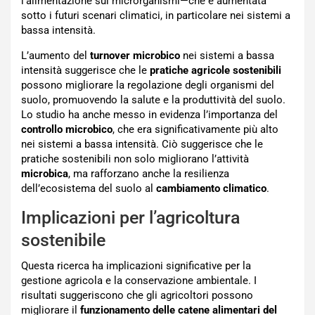
l’alimentazione sui microrganismi—che è aumentata
sotto i futuri scenari climatici, in particolare nei sistemi a
bassa intensità.
L’aumento del
turnover microbico
nei sistemi a bassa
intensità suggerisce che le
pratiche agricole sostenibili
possono migliorare la regolazione degli organismi del
suolo, promuovendo la salute e la produttività del suolo.
Lo studio ha anche messo in evidenza l’importanza del
controllo microbico
, che era significativamente più alto
nei sistemi a bassa intensità. Ciò suggerisce che le
pratiche sostenibili non solo migliorano l’attività
microbica
, ma rafforzano anche la resilienza
dell’ecosistema del suolo al
cambiamento climatico
.
Implicazioni per l’agricoltura
sostenibile
Questa ricerca ha implicazioni significative per la
gestione agricola e la conservazione ambientale. I
risultati suggeriscono che gli agricoltori possono
migliorare il
funzionamento delle catene alimentari del