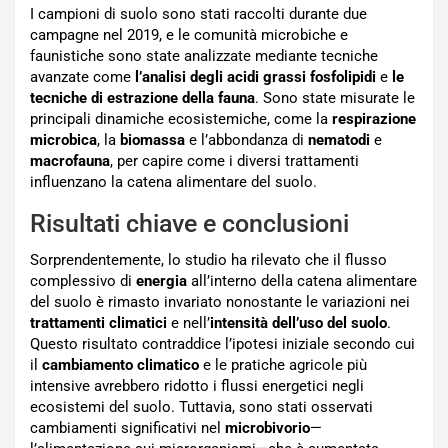
I campioni di suolo sono stati raccolti durante due
campagne nel 2019, e le comunità microbiche e
faunistiche sono state analizzate mediante tecniche
avanzate come
l’analisi degli acidi grassi fosfolipidi
e
le
tecniche di estrazione della fauna
. Sono state misurate le
principali dinamiche ecosistemiche, come la
respirazione
microbica
, la
biomassa
e l’abbondanza di
nematodi
e
macrofauna
, per capire come i diversi trattamenti
influenzano la catena alimentare del suolo.
Risultati chiave e conclusioni
Sorprendentemente, lo studio ha rilevato che il flusso
complessivo di
energia
all’interno della catena alimentare
del suolo è rimasto invariato nonostante le variazioni nei
trattamenti climatici
e nell’
intensità dell’uso del suolo
.
Questo risultato contraddice l’ipotesi iniziale secondo cui
il
cambiamento climatico
e le pratiche agricole più
intensive avrebbero ridotto i flussi energetici negli
ecosistemi del suolo. Tuttavia, sono stati osservati
cambiamenti significativi nel
microbivorio
—