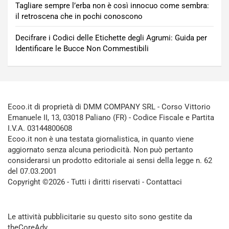
Tagliare sempre l’erba non è così innocuo come sembra:
il retroscena che in pochi conoscono
Decifrare i Codici delle Etichette degli Agrumi: Guida per
Identificare le Bucce Non Commestibili
Ecoo.it di proprietà di DMM COMPANY SRL - Corso Vittorio
Emanuele II, 13, 03018 Paliano (FR) - Codice Fiscale e Partita
I.V.A. 03144800608
Ecoo.it non è una testata giornalistica, in quanto viene
aggiornato senza alcuna periodicità. Non può pertanto
considerarsi un prodotto editoriale ai sensi della legge n. 62
del 07.03.2001
Copyright ©2026 - Tutti i diritti riservati -
Contattaci
Le attività pubblicitarie su questo sito sono gestite da
theCoreAdv