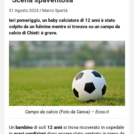
31 Agosto 2023
Marco Spartà
Ieri pomeriggio, un baby calciatore di 12 anni è stato
colpito da un fulmine mentre si trovava su un campo da
calcio di Chieti: è grave.
Campo da calcio (Foto da Canva) – Ecoo.it
Un
bambino
di soli
12 anni
si trova ricoverato in ospedale
in
gravi condizioni
dopo essere stato centrato in pieno da