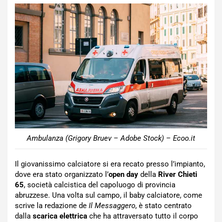
Ambulanza (Grigory Bruev – Adobe Stock) – Ecoo.it
Il giovanissimo calciatore si era recato presso l’impianto,
dove era stato organizzato l’
open day
della
River
Chieti
65
, società calcistica del capoluogo di provincia
abruzzese. Una volta sul campo, il baby calciatore, come
scrive la redazione de
Il Messaggero
, è stato centrato
dalla
scarica elettrica
che ha attraversato tutto il corpo