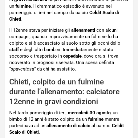
un
fulmine
. Il drammatico episodio è avvenuto nel
pomeriggio di ieri nel campo da calcio
Celdit
Scalo di
Chieti
.
Il 12enne stava per iniziare gli
allenamenti
con alcuni
compagni, quando improvvisamente un fulmine lo ha
colpito e si è accasciato al suolo sotto gli occhi dello
staff
e degli altri bambini. Immediatamente è stato
soccorso e trasportato in
ospedale
, dove ora si trova
ricoverato in prognosi riservata. Una scena definita
“
spaventosa
” da chi ha assistito.
Chieti, colpito da un fulmine
durante l’allenamento: calciatore
12enne in gravi condizioni
Nel tardo pomeriggio di ieri,
mercoledì 30 agosto
, un
bimbo di 12 anni è stato colpito da un
fulmine
mentre
partecipava ad un
allenamento di calcio
al campo
Celdit
Scalo di Chieti
.