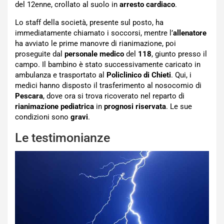
del 12enne, crollato al suolo in
arresto cardiaco
.
Lo staff della società, presente sul posto, ha
immediatamente chiamato i soccorsi, mentre l’
allenatore
ha avviato le prime manovre di rianimazione, poi
proseguite dal
personale medico
del
118
, giunto presso il
campo. Il bambino è stato successivamente caricato in
ambulanza e trasportato al
Policlinico di Chieti
. Qui, i
medici hanno disposto il trasferimento al nosocomio di
Pescara
, dove ora si trova ricoverato nel reparto di
rianimazione pediatrica
in
prognosi riservata
. Le sue
condizioni sono
gravi
.
Le testimonianze