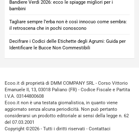
Bandiere Verdi 2026: ecco le spiagge migliori per i
bambini
Tagliare sempre l’erba non è così innocuo come sembra:
il retroscena che in pochi conoscono
Decifrare i Codici delle Etichette degli Agrumi: Guida per
Identificare le Bucce Non Commestibili
Ecoo.it di proprietà di DMM COMPANY SRL - Corso Vittorio
Emanuele II, 13, 03018 Paliano (FR) - Codice Fiscale e Partita
I.V.A. 03144800608
Ecoo.it non è una testata giornalistica, in quanto viene
aggiornato senza alcuna periodicità. Non può pertanto
considerarsi un prodotto editoriale ai sensi della legge n. 62
del 07.03.2001
Copyright ©2026 - Tutti i diritti riservati -
Contattaci