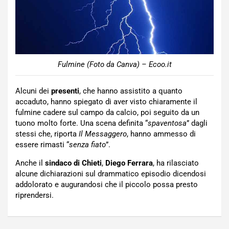
Fulmine (Foto da Canva) – Ecoo.it
Alcuni dei
presenti
, che hanno assistito a quanto
accaduto, hanno spiegato di aver visto chiaramente il
fulmine cadere sul campo da calcio, poi seguito da un
tuono molto forte. Una scena definita “
spaventosa
” dagli
stessi che, riporta
Il Messaggero
, hanno ammesso di
essere rimasti “
senza fiato
”.
Anche il
sindaco di Chieti
,
Diego Ferrara
, ha rilasciato
alcune dichiarazioni sul drammatico episodio dicendosi
addolorato e augurandosi che il piccolo possa presto
riprendersi.