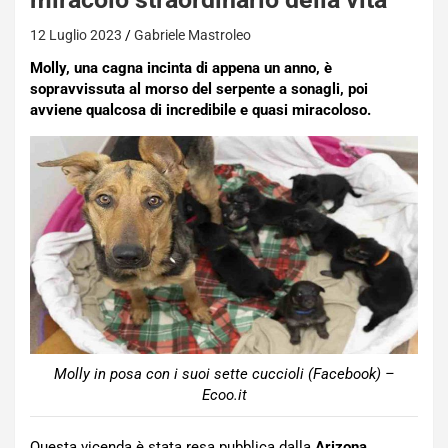
12 Luglio 2023
Gabriele Mastroleo
Molly, una cagna incinta di appena un anno, è
sopravvissuta al morso del serpente a sonagli, poi
avviene qualcosa di incredibile e quasi miracoloso.
Molly in posa con i suoi sette cuccioli (Facebook) –
Ecoo.it
Questa vicenda è stata resa pubblica dalla
Arizona