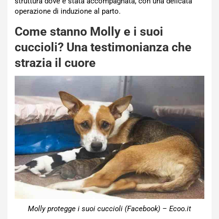
struttura dove è stata accompagnata, con una delicata
operazione di induzione al parto.
Come stanno Molly e i suoi
cuccioli? Una testimonianza che
strazia il cuore
Molly protegge i suoi cuccioli (Facebook) – Ecoo.it