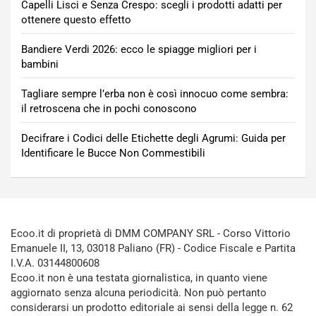
Capelli Lisci e Senza Crespo: scegli i prodotti adatti per
ottenere questo effetto
Bandiere Verdi 2026: ecco le spiagge migliori per i
bambini
Tagliare sempre l’erba non è così innocuo come sembra:
il retroscena che in pochi conoscono
Decifrare i Codici delle Etichette degli Agrumi: Guida per
Identificare le Bucce Non Commestibili
Ecoo.it di proprietà di DMM COMPANY SRL - Corso Vittorio
Emanuele II, 13, 03018 Paliano (FR) - Codice Fiscale e Partita
I.V.A. 03144800608
Ecoo.it non è una testata giornalistica, in quanto viene
aggiornato senza alcuna periodicità. Non può pertanto
considerarsi un prodotto editoriale ai sensi della legge n. 62