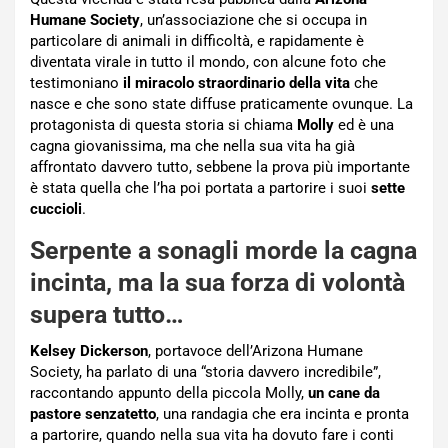
Humane Society
, un’associazione che si occupa in
particolare di animali in difficoltà, e rapidamente è
diventata virale in tutto il mondo, con alcune foto che
testimoniano
il miracolo straordinario della vita
che
nasce e che sono state diffuse praticamente ovunque. La
protagonista di questa storia si chiama
Molly
ed è una
cagna giovanissima, ma che nella sua vita ha già
affrontato davvero tutto, sebbene la prova più importante
è stata quella che l’ha poi portata a partorire i suoi
sette
cuccioli
.
Serpente a sonagli morde la cagna
incinta, ma la sua forza di volontà
supera tutto…
Kelsey Dickerson
, portavoce dell’Arizona Humane
Society, ha parlato di una “storia davvero incredibile”,
raccontando appunto della piccola Molly,
un cane da
pastore senzatetto
, una randagia che era incinta e pronta
a partorire, quando nella sua vita ha dovuto fare i conti