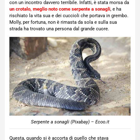
con un incontro davvero terribile. Infatti, è stata morsa da
un crotalo, meglio noto come serpente a sonagli
, e ha
rischiato la vita sua e dei cuccioli che portava in grembo.
Molly, per fortuna, non è rimasta da sola e sulla sua
strada ha trovato una persona dal grande cuore.
Serpente a sonagli (Pixabay) – Ecoo.it
Questa, quando si è accorta di quello che stava