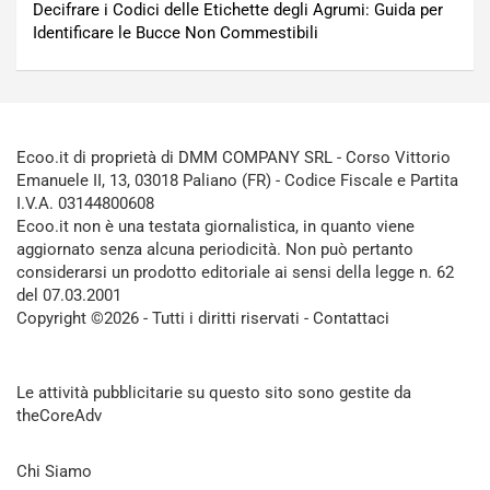
Decifrare i Codici delle Etichette degli Agrumi: Guida per
Identificare le Bucce Non Commestibili
Ecoo.it di proprietà di DMM COMPANY SRL - Corso Vittorio
Emanuele II, 13, 03018 Paliano (FR) - Codice Fiscale e Partita
I.V.A. 03144800608
Ecoo.it non è una testata giornalistica, in quanto viene
aggiornato senza alcuna periodicità. Non può pertanto
considerarsi un prodotto editoriale ai sensi della legge n. 62
del 07.03.2001
Copyright ©2026 - Tutti i diritti riservati -
Contattaci
Le attività pubblicitarie su questo sito sono gestite da
theCoreAdv
Chi Siamo