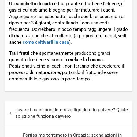
Un
sacchetto di carta
è traspirante e trattiene l’etilene, il
gas di cui abbiamo bisogno per far maturare i cachi.
Aggiungiamo nel sacchetto i cachi acerbi e lasciamoli a
riposo per 3-4 giorni, controllandoli con una certa
frequenza. Dovrebbero in poco tempo raggiungere il grado
di maturazione che attendiamo (a proposito di cachi, vedi
anche
come coltivarli in casa
).
Tra i
frutti
che spontaneamente producono grandi
quantità di etilene vi sono la
mela
e la
banana.
Posizionati vicino ai cachi, non faranno che accelerare il
processo di maturazione, portando il frutto ad essere
commestibile e gustoso in poco tempo.
Navigazione
Lavare i panni con detersivo liquido o in polvere? Quale
articoli
soluzione funziona davvero
Fortissimo terremoto in Croazia: segnalazioni in