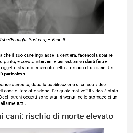
uTube/Famiglia Suricata) – Ecoo.it
a che il suo cane ingoiasse la dentiera, facendola sparire
to punto, è dovuto intervenire
per estrarre i denti finti
e
ico oggetto strambo rinvenuto nello stomaco di un cane. Un
iù pericoloso
.
 grande curiosità, dopo la pubblicazione di un suo video
 di cane di fare attenzione. Per quale motivo? Il video è stato
 Degli strani oggetti sono stati rinvenuti nello stomaco di un
allarme tutti.
ai cani: rischio di morte elevato