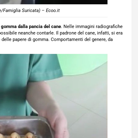
e/Famiglia Suricata) – Ecoo.it
i gomma dalla pancia del cane
. Nelle immagini radiografiche
ossibile neanche contarle. Il padrone del cane, infatti, si era
re delle papere di gomma. Comportamenti del genere, da