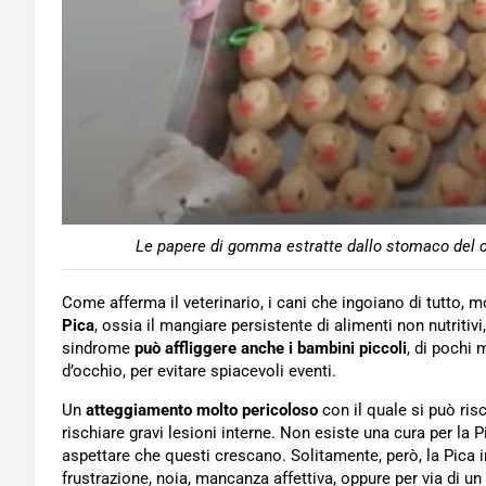
Le papere di gomma estratte dallo stomaco del c
Come afferma il veterinario, i cani che ingoiano di tutto,
Pica
, ossia il mangiare persistente di alimenti non nutritiv
sindrome
può affliggere anche i bambini piccoli
, di pochi 
d’occhio, per evitare spiacevoli eventi.
Un
atteggiamento molto pericoloso
con il quale si può ri
rischiare gravi lesioni interne. Non esiste una cura per la P
aspettare che questi crescano. Solitamente, però, la Pica ins
frustrazione, noia, mancanza affettiva, oppure per via di un