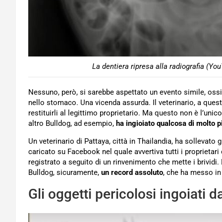
La dentiera ripresa alla radiografia (Yo
Nessuno, però, si sarebbe aspettato un evento simile, ossi
nello stomaco. Una vicenda assurda. Il veterinario, a ques
restituirli al legittimo proprietario. Ma questo non è l’un
altro Bulldog, ad esempio,
ha ingioiato qualcosa di molto p
Un veterinario di Pattaya, città in Thailandia, ha sollevato
caricato su Facebook nel quale avvertiva tutti i proprietari
registrato a seguito di un rinvenimento che mette i brividi.
Bulldog, sicuramente,
un record assoluto
, che ha messo in 
Gli oggetti pericolosi ingoiati d