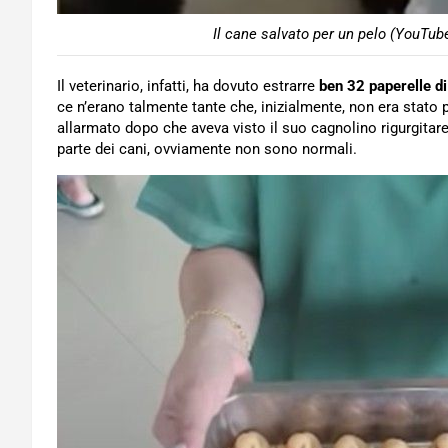
Il cane salvato per un pelo (YouTub
Il veterinario, infatti, ha dovuto estrarre
ben 32 paperelle d
ce n’erano talmente tante che, inizialmente, non era stato p
allarmato dopo che aveva visto il suo cagnolino rigurgita
parte dei cani, ovviamente non sono normali.