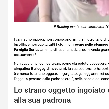
Il Bulldog con la sua veterinaria 
I cani sono ingordi, non conoscono limiti e ingurgitano di 
insolita, e non capita tutti i giorni di
trovare nello stomaco 
Famiglia Suricata
ne ha diffuso la notizia, sollevando grand
esattamente?
Non sappiamo, con certezza, come sia potuto succedere, 
simpatico
Bulldgog di nove anni
, la sua padrona lo ha por
è emerso lo strano oggetto ingurgitato, galleggiante nei suoi
l’oggetto perduto dalla padrona era lì, nella pancia del cane
Lo strano oggetto ingoiato 
alla sua padrona