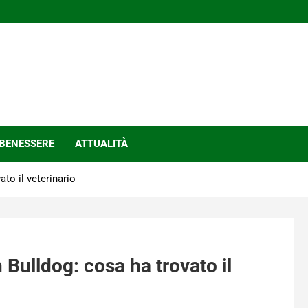
BENESSERE
ATTUALITÀ
ato il veterinario
un Bulldog: cosa ha trovato il