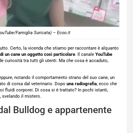
(YouTube/Famiglia Suricata) – Ecoo.it
tutto. Certo, la vicenda che stiamo per raccontare è alquanto
di un cane un oggetto così particolare
. Il canale
YouTube
e curiosità tra tutti gli utenti. Ma che cosa è accaduto,
eppure, notando il comportamento strano del suo cane, un
tato di corsa dal veterinario. Dopo
una radiografia
, ecco che
 fluidi corporei. Di cosa si è trattato? In pochi istanti,
, svelando il mistero.
dal Bulldog e appartenente