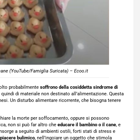
ane (YouTube/Famiglia Suricata) – Ecoo.it
 molto probabilmente
soffrono della cosiddetta sindrome di
i, quindi di materiale non destinato all’alimentazione. Questa
mesi. Un disturbo alimentare ricorrente, che bisogna tenere
schiare la morte per soffocamento, oppure si possono
ica, non si può far altro che
educare il bambino o il cane
, e
orge a seguito di ambienti ostili, forti stati di stress e
piacere bulimico
, nell’ingoiare un oggetto che stimola