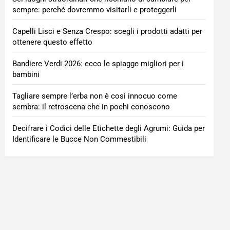
sempre: perché dovremmo visitarli e proteggerli
Capelli Lisci e Senza Crespo: scegli i prodotti adatti per
ottenere questo effetto
Bandiere Verdi 2026: ecco le spiagge migliori per i
bambini
Tagliare sempre l’erba non è così innocuo come
sembra: il retroscena che in pochi conoscono
Decifrare i Codici delle Etichette degli Agrumi: Guida per
Identificare le Bucce Non Commestibili