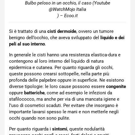
Bulbo peloso in un occhio, il caso (Youtube
@WatchMojo Italia
) – Ecoo.it
Si è trattato di una
cisti dermoide
, ovvero un tumore
benigno dell’occhio, che aveva sviluppato del
liquido e dei
peli al suo interno
.
In generale le cisti hanno una resistenza elastica-dura e
contengono al loro interno del liquido di natura
epidermica e cutanea. Per quanto riguarda gli occhi,
queste possono crearsi sottopelle, nella parte più
profonda delle palpebre oppure in superficie. Ne esistono
diverse tipologie: le loro cause possono essere
congenite
oppure
batteriche
, come ad esempio le infezioni da
stafilococco, ma anche per via di una mancata igiene e
l’uso di cosmetici scaduti. Per evitare che insorgano è
importante lavarsi spesso le mani e non metterle negli
occhi quando non sono pulite.
Per quanto riguarda i
sintomi
, queste nodularità