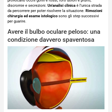
provocano occhi gonfi e rossi, forti dolori e pruriti,
discromie e secrezioni.
Un’analisi clinica
è l’unica strada
da percorrere per poter risolvere la situazione.
Rimozioni
chirurgia ed esame istologico
sono gli step successivi
per guarire.
Avere il bulbo oculare peloso: una
condizione davvero spaventosa