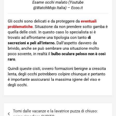
Esame occhi malato (Youtube
@WatchMojo Italia) – Ecoo.it
Gli occhi sono delicati e da proteggere da
eventuali
problematiche
. Situazione da non prendere sotto gamba è
quella delle cisti. In questo caso lo specialista si è
trovato ad affrontarne una tipologia con tanto
di
secrezioni e peli all’interno.
Dall’aspetto davvero da
brivido, anche se può sembrare una situazione molto
poco sovente, in realtà il
bulbo oculare peloso non è così
raro
.
Quindi queste cisti, ovvero formazioni benigne a crescita
lenta, degli occhi potrebbero colpire chiunque e pertanto
è importante assicurarsi la massima igiene del viso e
degli occhi.
Navigazione
Torni dalle vacanze e la lavatrice puzza di chiuso:
articoli