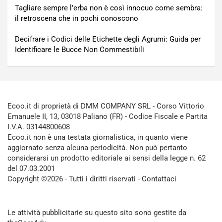
Tagliare sempre l’erba non è così innocuo come sembra:
il retroscena che in pochi conoscono
Decifrare i Codici delle Etichette degli Agrumi: Guida per
Identificare le Bucce Non Commestibili
Ecoo.it di proprietà di DMM COMPANY SRL - Corso Vittorio
Emanuele II, 13, 03018 Paliano (FR) - Codice Fiscale e Partita
I.V.A. 03144800608
Ecoo.it non è una testata giornalistica, in quanto viene
aggiornato senza alcuna periodicità. Non può pertanto
considerarsi un prodotto editoriale ai sensi della legge n. 62
del 07.03.2001
Copyright ©2026 - Tutti i diritti riservati -
Contattaci
Le attività pubblicitarie su questo sito sono gestite da