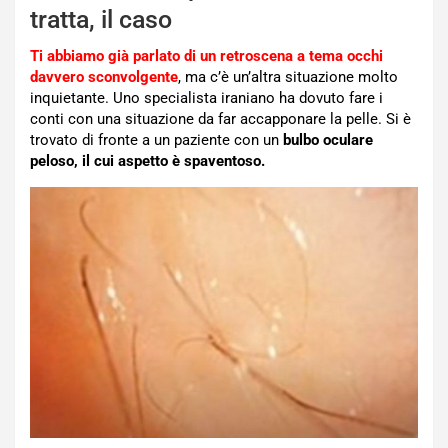
tratta, il caso
Ti abbiamo già parlato di un retroscena a tema occhi
davvero sconvolgente
, ma c’è un’altra situazione molto
inquietante. Uno specialista iraniano ha dovuto fare i
conti con una situazione da far accapponare la pelle. Si è
trovato di fronte a un paziente con un
bulbo oculare
peloso, il cui aspetto è spaventoso.