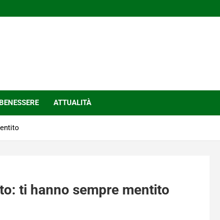
BENESSERE
ATTUALITÀ
entito
to: ti hanno sempre mentito