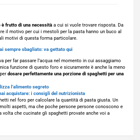
o è frutto di una necessità
a cui si vuole trovare risposta. Da
 il motivo per cui i mestoli per la pasta hanno un buco al
eali motivi di questa forma particolare.
 hai sempre sbagliato: va gettato qui
erva per far passare l’acqua nel momento in cui assaggiamo
 l’unica funzione di questo foro e sicuramente è anche la meno
 per
dosare perfettamente una porzione di spaghetti per una
lizza l’alimento segreto
i acquistare: i consigli del nutrizionista
etti nel foro per calcolare la quantità di pasta giusta. Un
o molti aspetti, ma che poche persone persone conoscono e
 volta che cucinate gli spaghetti provate anche voi a