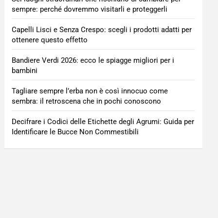
sempre: perché dovremmo visitarli e proteggerli
Capelli Lisci e Senza Crespo: scegli i prodotti adatti per
ottenere questo effetto
Bandiere Verdi 2026: ecco le spiagge migliori per i
bambini
Tagliare sempre l’erba non è così innocuo come
sembra: il retroscena che in pochi conoscono
Decifrare i Codici delle Etichette degli Agrumi: Guida per
Identificare le Bucce Non Commestibili