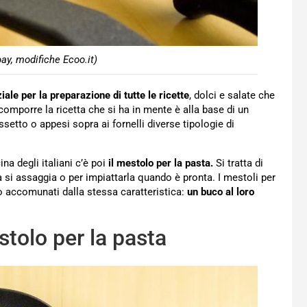
ay, modifiche Ecoo.it)
iale per la preparazione di tutte le ricette
, dolci e salate che
omporre la ricetta che si ha in mente è alla base di un
setto o appesi sopra ai fornelli diverse tipologie di
a degli italiani c’è poi
il mestolo per la pasta.
Si tratta di
 si assaggia o per impiattarla quando è pronta. I mestoli per
 accomunati dalla stessa caratteristica:
un buco al loro
stolo per la pasta