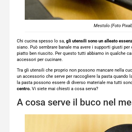
Mestolo (Foto Pixab
Chi cucina spesso lo sa,
gli utensili sono un alleato essenz
siano. Può sembrare banale ma avere i supporti giusti per c
piatto ben riuscito. Per questo tutti abbiamo in qualche cas
accessori per cucinare.
Tra gli utensili che proprio non possono mancare nella cucin
un accessorio che serve per raccogliere la pasta quando la
la pasta possono essere di diverso materiale ma tutti sono
centro.
Vi siete mai chiesti a cosa serva?
A cosa serve il buco nel me