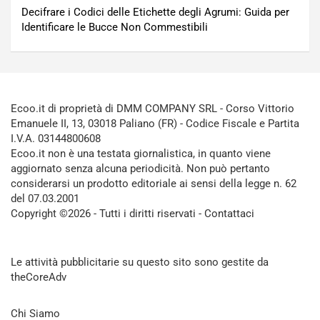
Decifrare i Codici delle Etichette degli Agrumi: Guida per
Identificare le Bucce Non Commestibili
Ecoo.it di proprietà di DMM COMPANY SRL - Corso Vittorio
Emanuele II, 13, 03018 Paliano (FR) - Codice Fiscale e Partita
I.V.A. 03144800608
Ecoo.it non è una testata giornalistica, in quanto viene
aggiornato senza alcuna periodicità. Non può pertanto
considerarsi un prodotto editoriale ai sensi della legge n. 62
del 07.03.2001
Copyright ©2026 - Tutti i diritti riservati -
Contattaci
Le attività pubblicitarie su questo sito sono gestite da
theCoreAdv
Chi Siamo