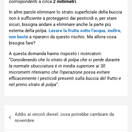
corrispondenti a circa
2 millimetri
.
In altre parole eliminare lo strato superficiale della buccia
non è sufficiente a proteggerci dai pesticidi e, per stare
sicuri, bisogna andare a eliminare anche la parte più
esterna della polpa.
Lavare la frutta sotto l’acqua, inoltre,
non basta
a ripararci da questo rischio. Ma allora cosa
bisogna fare?
A questa domanda hanno risposto i ricercatori:
“
Considerando che lo strato di polpa che si perde durante
la normale sbucciatura è in media superiore ai 30
micrometri riteniamo che l’operazione possa evitare
efficacemente i pesticidi presenti sulla buccia del frutto e
nel primo strato di polpa
“.
Navigazione
Addio ai veicoli diesel: cosa potrebbe cambiare da
articoli
novembre