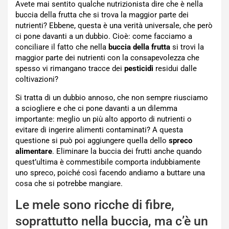
Avete mai sentito qualche nutrizionista dire che è nella
buccia della frutta che si trova la maggior parte dei
nutrienti? Ebbene, questa è una verità universale, che però
ci pone davanti a un dubbio. Cioè: come facciamo a
conciliare il fatto che nella
buccia della frutta
si trovi la
maggior parte dei nutrienti con la consapevolezza che
spesso vi rimangano tracce dei
pesticidi
residui dalle
coltivazioni?
Si tratta di un dubbio annoso, che non sempre riusciamo
a sciogliere e che ci pone davanti a un dilemma
importante: meglio un più alto apporto di nutrienti o
evitare di ingerire alimenti contaminati? A questa
questione si può poi aggiungere quella dello
spreco
alimentare
. Eliminare la buccia dei frutti anche quando
quest’ultima è commestibile comporta indubbiamente
uno spreco, poiché così facendo andiamo a buttare una
cosa che si potrebbe mangiare.
Le mele sono ricche di fibre,
soprattutto nella buccia, ma c’è un