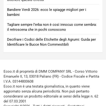
Bandiere Verdi 2026: ecco le spiagge migliori per i
bambini
Tagliare sempre l’erba non è così innocuo come sembra:
il retroscena che in pochi conoscono
Decifrare i Codici delle Etichette degli Agrumi: Guida per
Identificare le Bucce Non Commestibili
Ecoo.it di proprietà di DMM COMPANY SRL - Corso Vittorio
Emanuele II, 13, 03018 Paliano (FR) - Codice Fiscale e Partita
I.V.A. 03144800608
Ecoo.it non è una testata giornalistica, in quanto viene
aggiornato senza alcuna periodicità. Non può pertanto
considerarsi un prodotto editoriale ai sensi della legge n. 62
del 07.03.2001