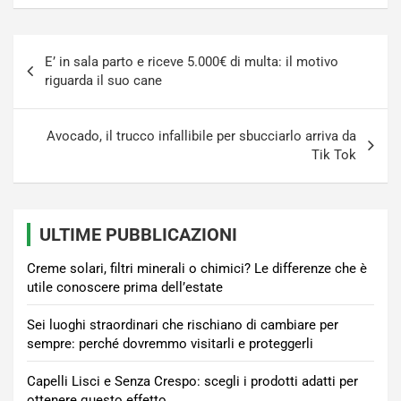
Navigazione
E’ in sala parto e riceve 5.000€ di multa: il motivo
articoli
riguarda il suo cane
Avocado, il trucco infallibile per sbucciarlo arriva da
Tik Tok
ULTIME PUBBLICAZIONI
Creme solari, filtri minerali o chimici? Le differenze che è
utile conoscere prima dell’estate
Sei luoghi straordinari che rischiano di cambiare per
sempre: perché dovremmo visitarli e proteggerli
Capelli Lisci e Senza Crespo: scegli i prodotti adatti per
ottenere questo effetto