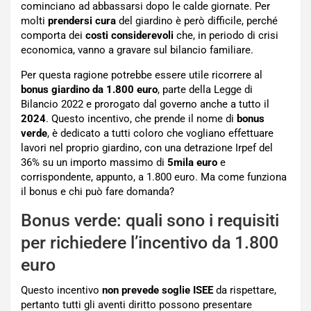
cominciano ad abbassarsi dopo le calde giornate. Per
molti
prendersi cura
del giardino è però difficile, perché
comporta dei
costi considerevoli
che, in periodo di crisi
economica, vanno a gravare sul bilancio familiare.
Per questa ragione potrebbe essere utile ricorrere al
bonus giardino da 1.800 euro
, parte della Legge di
Bilancio 2022 e prorogato dal governo anche a tutto il
2024
. Questo incentivo, che prende il nome di
bonus
verde
, è dedicato a tutti coloro che vogliano effettuare
lavori nel proprio giardino, con una detrazione Irpef del
36% su un importo massimo di
5mila euro
e
corrispondente, appunto, a 1.800 euro. Ma come funziona
il bonus e chi può fare domanda?
Bonus verde: quali sono i requisiti
per richiedere l’incentivo da 1.800
euro
Questo incentivo
non prevede soglie ISEE
da rispettare,
pertanto tutti gli aventi diritto possono presentare