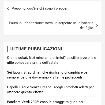
Navigazione
Prepping: cos’è e chi sono i prepper
articoli
Paura in un’abitazione: trova un serpente nella batteria
del figlio
ULTIME PUBBLICAZIONI
Creme solari, filtri minerali o chimici? Le differenze che è
utile conoscere prima dell’estate
Sei luoghi straordinari che rischiano di cambiare per
sempre: perché dovremmo visitarli e proteggerli
Capelli Lisci e Senza Crespo: scegli i prodotti adatti per
ottenere questo effetto
Bandiere Verdi 2026: ecco le spiagge migliori per i