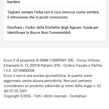
bambini
Tagliare sempre l’erba non è così innocuo come sembra:
il retroscena che in pochi conoscono
Decifrare i Codici delle Etichette degli Agrumi: Guida per
Identificare le Bucce Non Commestibili
Ecoo.it di proprietà di DMM COMPANY SRL - Corso Vittorio
Emanuele II, 13, 03018 Paliano (FR) - Codice Fiscale e Partita
I.V.A. 03144800608
Ecoo.it non è una testata giornalistica, in quanto viene
aggiornato senza alcuna periodicità. Non può pertanto
considerarsi un prodotto editoriale ai sensi della legge n. 62
del 07.03.2001
Copyright ©2026 - Tutti i diritti riservati -
Contattaci