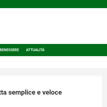
BENESSERE
ATTUALITÀ
etta semplice e veloce