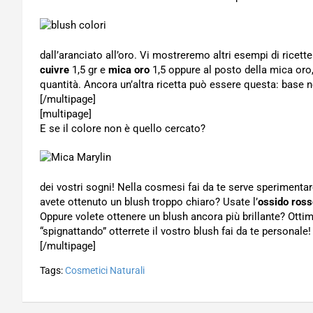
dall’aranciato all’oro. Vi mostreremo altri esempi di ricette 
cuivre
1,5 gr e
mica oro
1,5 oppure al posto della mica oro,
quantità. Ancora un’altra ricetta può essere questa: base n
[/multipage]
[multipage]
E se il colore non è quello cercato?
dei vostri sogni! Nella cosmesi fai da te serve sperimenta
avete ottenuto un blush troppo chiaro? Usate l’
ossido ross
Oppure volete ottenere un blush ancora più brillante? Otti
“spignattando” otterrete il vostro blush fai da te personale!
[/multipage]
Tags:
Cosmetici Naturali