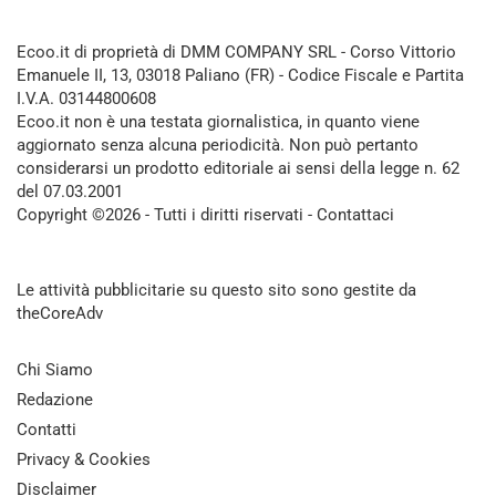
Ecoo.it di proprietà di DMM COMPANY SRL - Corso Vittorio
Emanuele II, 13, 03018 Paliano (FR) - Codice Fiscale e Partita
I.V.A. 03144800608
Ecoo.it non è una testata giornalistica, in quanto viene
aggiornato senza alcuna periodicità. Non può pertanto
considerarsi un prodotto editoriale ai sensi della legge n. 62
del 07.03.2001
Copyright ©2026 - Tutti i diritti riservati -
Contattaci
Le attività pubblicitarie su questo sito sono gestite da
theCoreAdv
Chi Siamo
Redazione
Contatti
Privacy & Cookies
Disclaimer