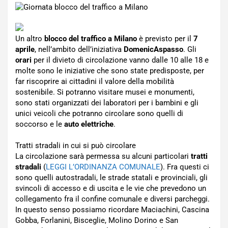
Un altro
blocco del traffico a Milano
è previsto per il
7
aprile
, nell’ambito dell’iniziativa
DomenicAspasso
. Gli
orari
per il divieto di circolazione vanno dalle 10 alle 18 e
molte sono le iniziative che sono state predisposte, per
far riscoprire ai cittadini il valore della mobilità
sostenibile. Si potranno visitare musei e monumenti,
sono stati organizzati dei laboratori per i bambini e gli
unici veicoli che potranno circolare sono quelli di
soccorso e le
auto elettriche
.
Tratti stradali in cui si può circolare
La circolazione sarà permessa su alcuni particolari
tratti
stradali
(
LEGGI L’ORDINANZA COMUNALE
). Fra questi ci
sono quelli autostradali, le strade statali e provinciali, gli
svincoli di accesso e di uscita e le vie che prevedono un
collegamento fra il confine comunale e diversi parcheggi.
In questo senso possiamo ricordare Maciachini, Cascina
Gobba, Forlanini, Bisceglie, Molino Dorino e San