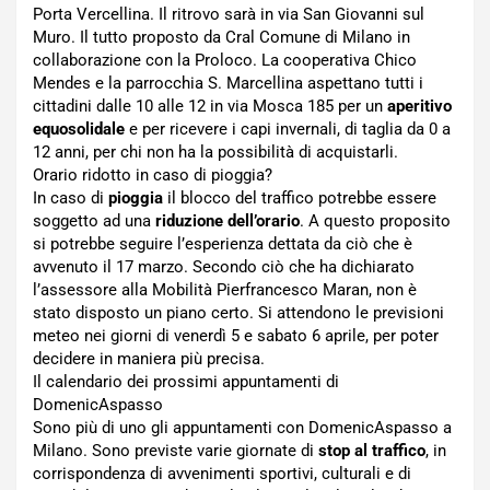
Porta Vercellina. Il ritrovo sarà in via San Giovanni sul
Muro. Il tutto proposto da Cral Comune di Milano in
collaborazione con la Proloco. La cooperativa Chico
Mendes e la parrocchia S. Marcellina aspettano tutti i
cittadini dalle 10 alle 12 in via Mosca 185 per un
aperitivo
equosolidale
e per ricevere i capi invernali, di taglia da 0 a
12 anni, per chi non ha la possibilità di acquistarli.
Orario ridotto in caso di pioggia?
In caso di
pioggia
il blocco del traffico potrebbe essere
soggetto ad una
riduzione dell’orario
. A questo proposito
si potrebbe seguire l’esperienza dettata da ciò che è
avvenuto il 17 marzo. Secondo ciò che ha dichiarato
l’assessore alla Mobilità Pierfrancesco Maran, non è
stato disposto un piano certo. Si attendono le previsioni
meteo nei giorni di venerdì 5 e sabato 6 aprile, per poter
decidere in maniera più precisa.
Il calendario dei prossimi appuntamenti di
DomenicAspasso
Sono più di uno gli appuntamenti con DomenicAspasso a
Milano. Sono previste varie giornate di
stop al traffico
, in
corrispondenza di avvenimenti sportivi, culturali e di