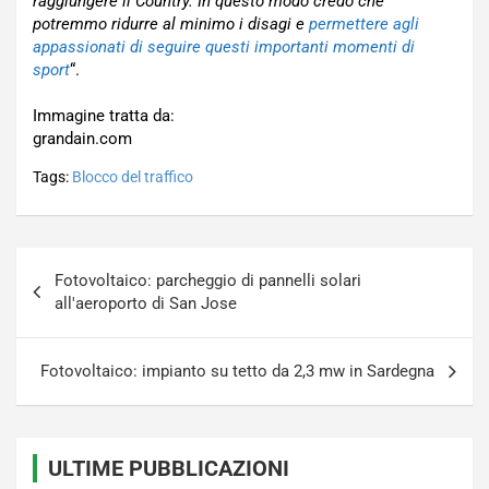
raggiungere il Country. In questo modo credo che
potremmo ridurre al minimo i disagi e
permettere agli
appassionati di seguire questi importanti momenti di
sport
“.
Immagine tratta da:
grandain.com
Tags:
Blocco del traffico
Navigazione
Fotovoltaico: parcheggio di pannelli solari
articoli
all'aeroporto di San Jose
Fotovoltaico: impianto su tetto da 2,3 mw in Sardegna
ULTIME PUBBLICAZIONI