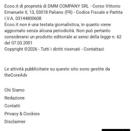
Ecoo.it di proprietà di DMM COMPANY SRL - Corso Vittorio
Emanuele II, 13, 03018 Paliano (FR) - Codice Fiscale e Partita
I.V.A. 03144800608
Ecoo.it non è una testata giornalistica, in quanto viene
aggiornato senza alcuna periodicità. Non può pertanto
considerarsi un prodotto editoriale ai sensi della legge n. 62
del 07.03.2001
Copyright ©2026 - Tutti i diritti riservati -
Contattaci
Le attività pubblicitarie su questo sito sono gestite da
theCoreAdv
Chi Siamo
Redazione
Contatti
Privacy & Cookies
Disclaimer