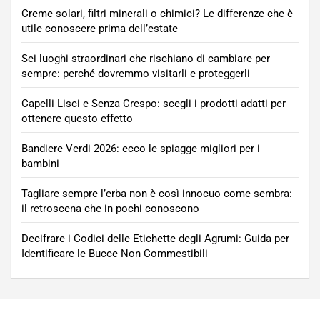
Creme solari, filtri minerali o chimici? Le differenze che è
utile conoscere prima dell’estate
Sei luoghi straordinari che rischiano di cambiare per
sempre: perché dovremmo visitarli e proteggerli
Capelli Lisci e Senza Crespo: scegli i prodotti adatti per
ottenere questo effetto
Bandiere Verdi 2026: ecco le spiagge migliori per i
bambini
Tagliare sempre l’erba non è così innocuo come sembra:
il retroscena che in pochi conoscono
Decifrare i Codici delle Etichette degli Agrumi: Guida per
Identificare le Bucce Non Commestibili