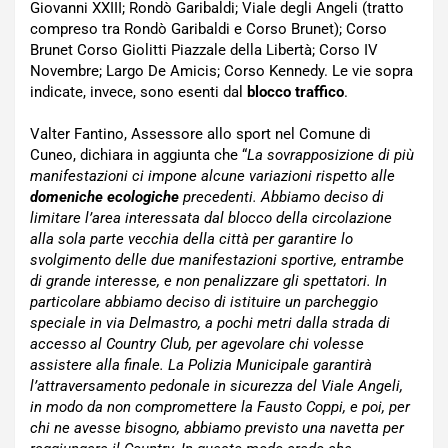
Giovanni XXIII; Rondò Garibaldi; Viale degli Angeli (tratto
compreso tra Rondò Garibaldi e Corso Brunet); Corso
Brunet Corso Giolitti Piazzale della Libertà; Corso IV
Novembre; Largo De Amicis; Corso Kennedy. Le vie sopra
indicate, invece, sono esenti dal
blocco traffico
.
Valter Fantino, Assessore allo sport nel Comune di
Cuneo, dichiara in aggiunta che “
La sovrapposizione di più
manifestazioni ci impone alcune variazioni rispetto alle
domeniche ecologiche
precedenti. Abbiamo deciso di
limitare l’area interessata dal blocco della circolazione
alla sola parte vecchia della città per garantire lo
svolgimento delle due manifestazioni sportive, entrambe
di grande interesse, e non penalizzare gli spettatori. In
particolare abbiamo deciso di istituire un parcheggio
speciale in via Delmastro, a pochi metri dalla strada di
accesso al Country Club, per agevolare chi volesse
assistere alla finale. La Polizia Municipale garantirà
l’attraversamento pedonale in sicurezza del Viale Angeli,
in modo da non compromettere la Fausto Coppi, e poi, per
chi ne avesse bisogno, abbiamo previsto una navetta per