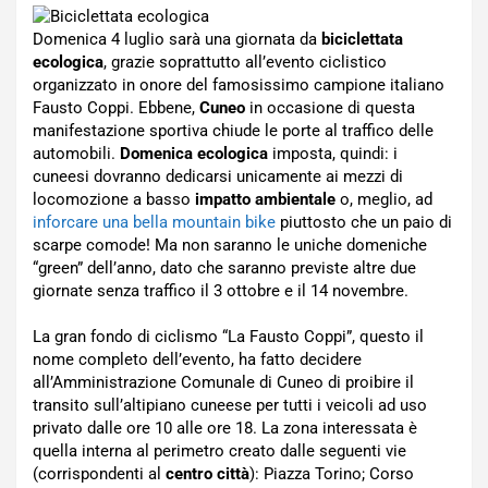
Domenica 4 luglio sarà una giornata da
biciclettata
ecologica
, grazie soprattutto all’evento ciclistico
organizzato in onore del famosissimo campione italiano
Fausto Coppi. Ebbene,
Cuneo
in occasione di questa
manifestazione sportiva chiude le porte al traffico delle
automobili.
Domenica ecologica
imposta, quindi: i
cuneesi dovranno dedicarsi unicamente ai mezzi di
locomozione a basso
impatto ambientale
o, meglio, ad
inforcare una bella mountain bike
piuttosto che un paio di
scarpe comode! Ma non saranno le uniche domeniche
“green” dell’anno, dato che saranno previste altre due
giornate senza traffico il 3 ottobre e il 14 novembre.
La gran fondo di ciclismo “La Fausto Coppi”, questo il
nome completo dell’evento, ha fatto decidere
all’Amministrazione Comunale di Cuneo di proibire il
transito sull’altipiano cuneese per tutti i veicoli ad uso
privato dalle ore 10 alle ore 18. La zona interessata è
quella interna al perimetro creato dalle seguenti vie
(corrispondenti al
centro città
): Piazza Torino; Corso