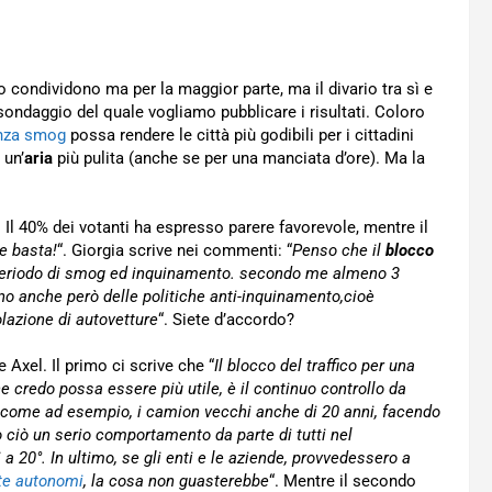
 lo condividono ma per la maggior parte, ma il divario tra sì e
sondaggio del quale vogliamo pubblicare i risultati. Coloro
nza smog
possa rendere le città più godibili per i cittadini
 un’
aria
più pulita (anche se per una manciata d’ore). Ma la
i. Il 40% dei votanti ha espresso parere favorevole, mentre il
e basta!
“. Giorgia scrive nei commenti: “
Penso che il
blocco
o periodo di smog ed inquinamento. secondo me almeno 3
o anche però delle politiche anti-inquinamento,cioè
lazione di autovetture
“. Siete d’accordo?
Axel. Il primo ci scrive che “
Il blocco del traffico per una
credo possa essere più utile, è il continuo controllo da
ti come ad esempio, i camion vecchi anche di 20 anni, facendo
o ciò un serio comportamento da parte di tutti nel
 a 20°. In ultimo, se gli enti e le aziende, provvedessero a
nte autonomi
, la cosa non guasterebbe
“. Mentre il secondo