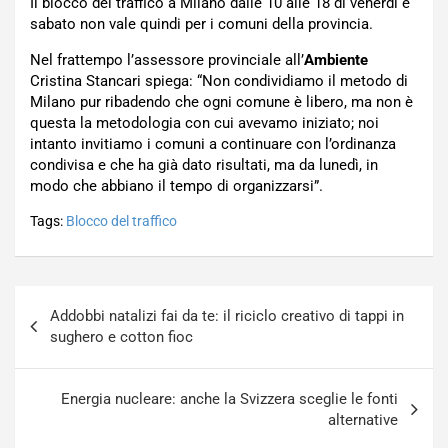
Il blocco del traffico a Milano dalle 10 alle 18 di venerdì e
sabato non vale quindi per i comuni della provincia.
Nel frattempo l’assessore provinciale all’
Ambiente
Cristina Stancari spiega: “Non condividiamo il metodo di
Milano pur ribadendo che ogni comune è libero, ma non è
questa la metodologia con cui avevamo iniziato; noi
intanto invitiamo i comuni a continuare con l’ordinanza
condivisa e che ha già dato risultati, ma da lunedì, in
modo che abbiano il tempo di organizzarsi”.
Tags:
Blocco del traffico
Navigazione
Addobbi natalizi fai da te: il riciclo creativo di tappi in
articoli
sughero e cotton fioc
Energia nucleare: anche la Svizzera sceglie le fonti
alternative