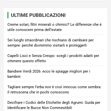
ULTIME PUBBLICAZIONI
Creme solari, filtri minerali o chimici? Le differenze che è
utile conoscere prima dell’estate
Sei luoghi straordinari che rischiano di cambiare per
sempre: perché dovremmo visitarli e proteggerli
Capelli Lisci e Senza Crespo: scegli i prodotti adatti per
ottenere questo effetto
Bandiere Verdi 2026: ecco le spiagge migliori per i
bambini
Tagliare sempre l’erba non è così innocuo come sembra:
il retroscena che in pochi conoscono
Decifrare i Codici delle Etichette degli Agrumi: Guida per
Identificare le Bucce Non Commestibili