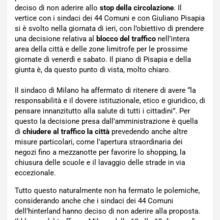
deciso di non aderire allo
stop della circolazione
. Il
vertice con i sindaci dei 44 Comuni e con Giuliano Pisapia
si è svolto nella giornata di ieri, con l’obiettivo di prendere
una decisione relativa al
blocco del traffico
nell’intera
area della città e delle zone limitrofe per le prossime
giornate di venerdì e sabato. Il piano di Pisapia e della
giunta è, da questo punto di vista, molto chiaro.
Il sindaco di Milano ha affermato di ritenere di avere “la
responsabilità e il dovere istituzionale, etico e giuridico, di
pensare innanzitutto alla salute di tutti i cittadini”. Per
questo la decisione presa dall’amministrazione è quella
di
chiudere al traffico la città
prevedendo anche altre
misure particolari, come l’apertura straordinaria dei
negozi fino a mezzanotte per favorire lo shopping, la
chiusura delle scuole e il lavaggio delle strade in via
eccezionale.
Tutto questo naturalmente non ha fermato le polemiche,
considerando anche che i sindaci dei 44 Comuni
dell’hinterland hanno deciso di non aderire alla proposta.