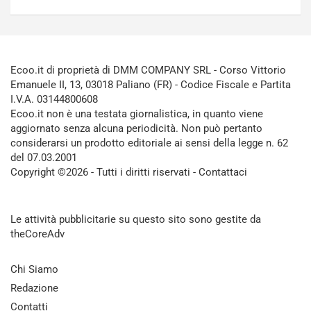
Ecoo.it di proprietà di DMM COMPANY SRL - Corso Vittorio
Emanuele II, 13, 03018 Paliano (FR) - Codice Fiscale e Partita
I.V.A. 03144800608
Ecoo.it non è una testata giornalistica, in quanto viene
aggiornato senza alcuna periodicità. Non può pertanto
considerarsi un prodotto editoriale ai sensi della legge n. 62
del 07.03.2001
Copyright ©2026 - Tutti i diritti riservati -
Contattaci
Le attività pubblicitarie su questo sito sono gestite da
theCoreAdv
Chi Siamo
Redazione
Contatti