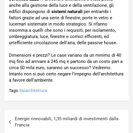
anche alla gestione della luce e della ventilazione, gli
edifici dispongono di
sistemi naturali
per entrambi i
fattori grazie ad una serie di finestre, porte in vetro e
lucernari sistemate in modo strategico. Si rifanno
insomma a quelli che sono i requisiti, per isolamento,
ombreggiatura, luce, finestre e cornici efficienti, ed
un’efficiente circolazione dell’aria, delle passive house.
Dimensioni e prezzi? Le case variano da un minimo di 40
mq fino ad arrivare a 245 mq e partono da un costo pari a
circa 50 mila euro, saranno un successo? Vedremo.
Intanto non si può certo negare l’impegno dell’architettura
a favore dell’ambiente.
Tags:
bioarchitettura
Navigazione
Energie rinnovabili, 1,35 miliardi di investimenti dalla
articoli
Francia