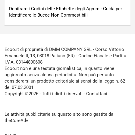
Decifrare i Codici delle Etichette degli Agrumi: Guida per
Identificare le Bucce Non Commestibili
Ecoo.it di proprietà di DMM COMPANY SRL - Corso Vittorio
Emanuele II, 13, 03018 Paliano (FR) - Codice Fiscale e Partita
I.V.A. 03144800608
Ecoo.it non è una testata giornalistica, in quanto viene
aggiornato senza alcuna periodicità. Non può pertanto
considerarsi un prodotto editoriale ai sensi della legge n. 62
del 07.03.2001
Copyright ©2026 - Tutti i diritti riservati -
Contattaci
Le attività pubblicitarie su questo sito sono gestite da
theCoreAdv