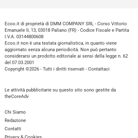
Ecoo.it di proprietà di DMM COMPANY SRL - Corso Vittorio
Emanuele II, 13, 03018 Paliano (FR) - Codice Fiscale e Partita
I.V.A. 03144800608
Ecoo.it non è una testata giornalistica, in quanto viene
aggiornato senza alcuna periodicità. Non può pertanto
considerarsi un prodotto editoriale ai sensi della legge n. 62
del 07.03.2001
Copyright ©2026 - Tutti i diritti riservati -
Contattaci
Le attività pubblicitarie su questo sito sono gestite da
theCoreAdv
Chi Siamo
Redazione
Contatti
Privacy & Cookies