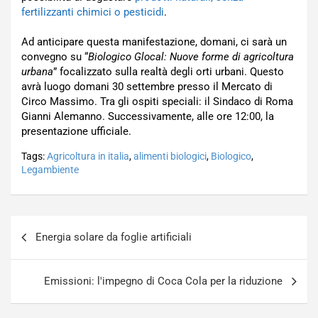
fertilizzanti chimici o pesticidi
.
Ad anticipare questa manifestazione, domani, ci sarà un
convegno su “
Biologico Glocal: Nuove forme di agricoltura
urbana
” focalizzato sulla realtà degli orti urbani. Questo
avrà luogo domani 30 settembre presso il Mercato di
Circo Massimo. Tra gli ospiti speciali: il Sindaco di Roma
Gianni Alemanno. Successivamente, alle ore 12:00, la
presentazione ufficiale.
Tags:
Agricoltura in italia
,
alimenti biologici
,
Biologico
,
Legambiente
Navigazione
Energia solare da foglie artificiali
articoli
Emissioni: l'impegno di Coca Cola per la riduzione