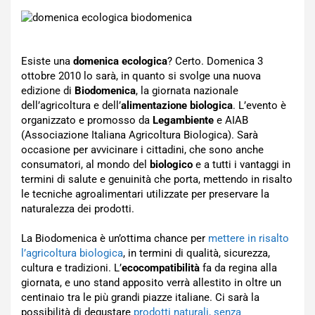
Esiste una
domenica ecologica
? Certo. Domenica 3
ottobre 2010 lo sarà, in quanto si svolge una nuova
edizione di
Biodomenica
, la giornata nazionale
dell’agricoltura e dell’
alimentazione biologica
. L’evento è
organizzato e promosso da
Legambiente
e AIAB
(Associazione Italiana Agricoltura Biologica). Sarà
occasione per avvicinare i cittadini, che sono anche
consumatori, al mondo del
biologico
e a tutti i vantaggi in
termini di salute e genuinità che porta, mettendo in risalto
le tecniche agroalimentari utilizzate per preservare la
naturalezza dei prodotti.
La Biodomenica è un’ottima chance per
mettere in risalto
l’agricoltura biologica
, in termini di qualità, sicurezza,
cultura e tradizioni. L’
ecocompatibilità
fa da regina alla
giornata, e uno stand apposito verrà allestito in oltre un
centinaio tra le più grandi piazze italiane. Ci sarà la
possibilità di degustare
prodotti naturali, senza