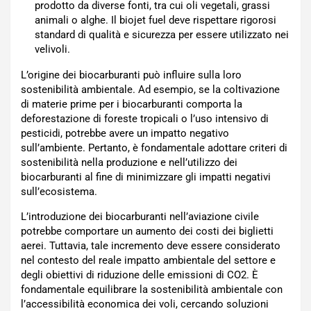
prodotto da diverse fonti, tra cui oli vegetali, grassi
animali o alghe. Il biojet fuel deve rispettare rigorosi
standard di qualità e sicurezza per essere utilizzato nei
velivoli.
L’origine dei biocarburanti può influire sulla loro
sostenibilità ambientale. Ad esempio, se la coltivazione
di materie prime per i biocarburanti comporta la
deforestazione di foreste tropicali o l’uso intensivo di
pesticidi, potrebbe avere un impatto negativo
sull’ambiente. Pertanto, è fondamentale adottare criteri di
sostenibilità nella produzione e nell’utilizzo dei
biocarburanti al fine di minimizzare gli impatti negativi
sull’ecosistema.
L’introduzione dei biocarburanti nell’aviazione civile
potrebbe comportare un aumento dei costi dei biglietti
aerei. Tuttavia, tale incremento deve essere considerato
nel contesto del reale impatto ambientale del settore e
degli obiettivi di riduzione delle emissioni di CO2. È
fondamentale equilibrare la sostenibilità ambientale con
l’accessibilità economica dei voli, cercando soluzioni