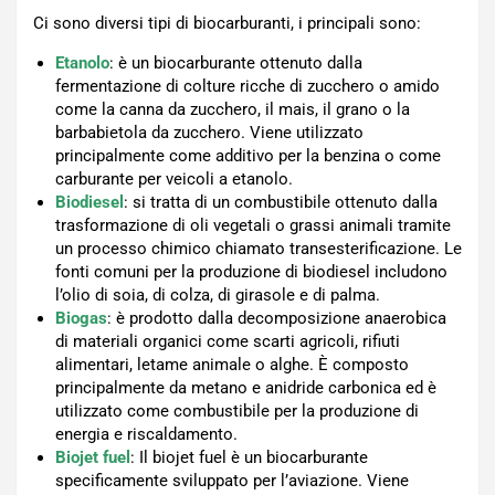
Ci sono diversi tipi di biocarburanti, i principali sono:
Etanolo
: è un biocarburante ottenuto dalla
fermentazione di colture ricche di zucchero o amido
come la canna da zucchero, il mais, il grano o la
barbabietola da zucchero. Viene utilizzato
principalmente come additivo per la benzina o come
carburante per veicoli a etanolo.
Biodiesel
: si tratta di un combustibile ottenuto dalla
trasformazione di oli vegetali o grassi animali tramite
un processo chimico chiamato transesterificazione. Le
fonti comuni per la produzione di biodiesel includono
l’olio di soia, di colza, di girasole e di palma.
Biogas
: è prodotto dalla decomposizione anaerobica
di materiali organici come scarti agricoli, rifiuti
alimentari, letame animale o alghe. È composto
principalmente da metano e anidride carbonica ed è
utilizzato come combustibile per la produzione di
energia e riscaldamento.
Biojet fuel
: Il biojet fuel è un biocarburante
specificamente sviluppato per l’aviazione. Viene