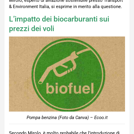
Mirolo, esperto di aviazione sostenibile presso Transport
& Environment Italia, si esprime in merito alla questione.
L’impatto dei biocarburanti sui
prezzi dei voli
Pompa benzina (Foto da Canva) – Ecoo.it
Secondo Mirolo, è molto probabile che l’introduzione di