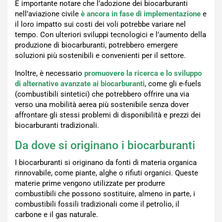
È importante notare che l’adozione dei biocarburanti
nell’aviazione civile
è ancora in fase di implementazione
e
il loro impatto sui costi dei voli potrebbe variare nel
tempo. Con ulteriori sviluppi tecnologici e l’aumento della
produzione di biocarburanti, potrebbero emergere
soluzioni più sostenibili e convenienti per il settore.
Inoltre, è necessario
promuovere la ricerca e lo sviluppo
di alternative avanzate ai biocarburanti
, come gli e-fuels
(combustibili sintetici) che potrebbero offrire una via
verso una mobilità aerea più sostenibile senza dover
affrontare gli stessi problemi di disponibilità e prezzi dei
biocarburanti tradizionali.
Da dove si originano i biocarburanti
I biocarburanti si originano da fonti di materia organica
rinnovabile, come piante, alghe o rifiuti organici. Queste
materie prime vengono utilizzate per produrre
combustibili che possono sostituire, almeno in parte, i
combustibili fossili tradizionali come il petrolio, il
carbone e il gas naturale.