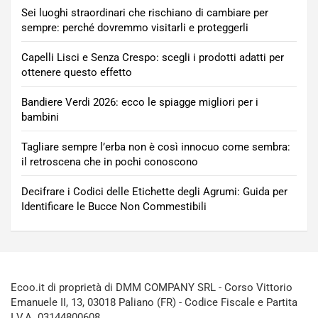
Sei luoghi straordinari che rischiano di cambiare per
sempre: perché dovremmo visitarli e proteggerli
Capelli Lisci e Senza Crespo: scegli i prodotti adatti per
ottenere questo effetto
Bandiere Verdi 2026: ecco le spiagge migliori per i
bambini
Tagliare sempre l’erba non è così innocuo come sembra:
il retroscena che in pochi conoscono
Decifrare i Codici delle Etichette degli Agrumi: Guida per
Identificare le Bucce Non Commestibili
Ecoo.it di proprietà di DMM COMPANY SRL - Corso Vittorio
Emanuele II, 13, 03018 Paliano (FR) - Codice Fiscale e Partita
I.V.A. 03144800608