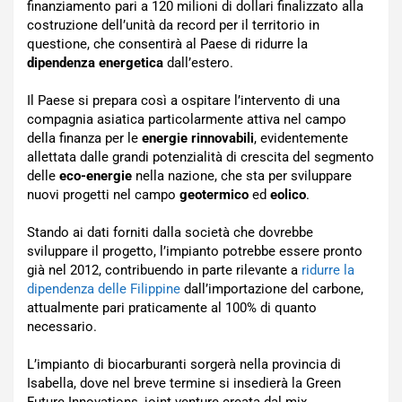
finanziamento pari a 120 milioni di dollari finalizzato alla
costruzione dell’unità da record per il territorio in
questione, che consentirà al Paese di ridurre la
dipendenza energetica
dall’estero.
Il Paese si prepara così a ospitare l’intervento di una
compagnia asiatica particolarmente attiva nel campo
della finanza per le
energie rinnovabili
, evidentemente
allettata dalle grandi potenzialità di crescita del segmento
delle
eco-energie
nella nazione, che sta per sviluppare
nuovi progetti nel campo
geotermico
ed
eolico
.
Stando ai dati forniti dalla società che dovrebbe
sviluppare il progetto, l’impianto potrebbe essere pronto
già nel 2012, contribuendo in parte rilevante a
ridurre la
dipendenza delle Filippine
dall’importazione del carbone,
attualmente pari praticamente al 100% di quanto
necessario.
L’impianto di biocarburanti sorgerà nella provincia di
Isabella, dove nel breve termine si insedierà la Green
Future Innovations, joint venture creata dal mix