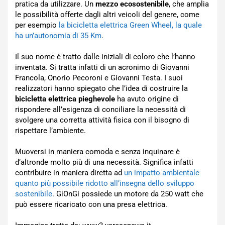
pratica da utilizzare. Un
mezzo ecosostenibile
, che amplia
le possibilità offerte dagli altri veicoli del genere, come
per esempio
la bicicletta elettrica Green Wheel, la quale
ha un’autonomia di 35 Km
.
Il suo nome è tratto dalle iniziali di coloro che l’hanno
inventata. Si tratta infatti di un acronimo di Giovanni
Francola, Onorio Pecoroni e Giovanni Testa. I suoi
realizzatori hanno spiegato che l’idea di costruire la
bicicletta elettrica pieghevole
ha avuto origine di
rispondere all’esigenza di conciliare la necessità di
svolgere una corretta attività fisica con il bisogno di
rispettare l’ambiente.
Muoversi in maniera comoda e senza inquinare è
d’altronde molto più di una necessità. Significa infatti
contribuire in maniera diretta ad
un impatto ambientale
quanto più possibile ridotto all’insegna dello sviluppo
sostenibile
. GiOnGi possiede un motore da 250 watt che
può essere ricaricato con una presa elettrica.