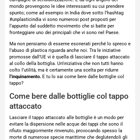
mondo provengono le idee interessanti su cui prendere
spunto; come ad esempio in India dove sotto l’hashtag
#unplasticindia vi sono numerosi post proposti per
l’appunto dal suddetto movimento che si batte per
fronteggiare uno dei principali che vi sono nel Paese.
Ma non pensiamo di esserne esonerati perché lo spreco e
l’abuso di plastica riguarda anche noi. Tra le iniziative
promosse dall’UE vi è quella di lasciare il tappo attaccato
al collo della bottiglia. Un’iniziativa che non tutti hanno
colto l’utilità, ma è certamente una scelta per ridurre
l’inquinamento.
E tu lo sai come bere dalle bottiglie col
tappo?
Come bere dalle bottiglie col tappo
attaccato
Lasciare il tappo attaccato alle bottiglie è un modo per
evitare la dispersione nelle acque dei tappi che sono il
rifiuto maggiormente rinvenuto, provocando spesso la
morte di numerose specie marittime che deglutendoli gli