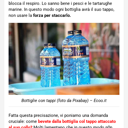
blocca il respiro. Lo sanno bene i pesci e le tartarughe
marine. In questo modo ogni bottiglia avrà il suo tappo,
non usare la
forza per staccarlo.
Bottiglie con tappi (foto da Pixabay) – Ecoo.it
Fatta questa precisazione, vi poniamo una domanda
cruciale: come
bevete dalla bottiglia col tappo attaccato
al suo collo?
Molti lamentano che in questo modo n0n