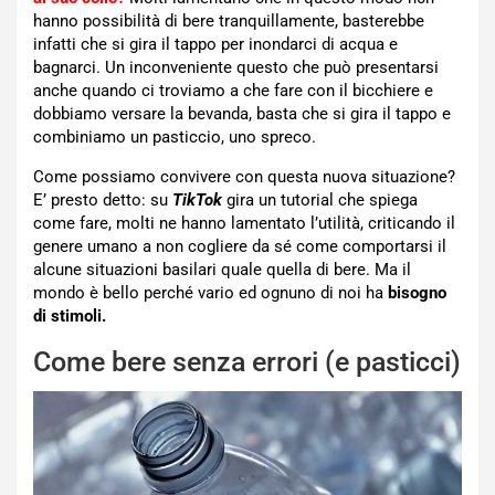
hanno possibilità di bere tranquillamente, basterebbe
infatti che si gira il tappo per inondarci di acqua e
bagnarci. Un inconveniente questo che può presentarsi
anche quando ci troviamo a che fare con il bicchiere e
dobbiamo versare la bevanda, basta che si gira il tappo e
combiniamo un pasticcio, uno spreco.
Come possiamo convivere con questa nuova situazione?
E’ presto detto: su
TikTok
gira un tutorial che spiega
come fare, molti ne hanno lamentato l’utilità, criticando il
genere umano a non cogliere da sé come comportarsi il
alcune situazioni basilari quale quella di bere. Ma il
mondo è bello perché vario ed ognuno di noi ha
bisogno
di stimoli.
Come bere senza errori (e pasticci)