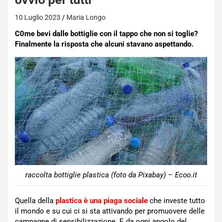
10 Luglio 2023
Maria Longo
C0me bevi dalle bottiglie con il tappo che non si toglie?
Finalmente la risposta che alcuni stavano aspettando.
raccolta bottiglie plastica (foto da Pixabay) – Ecoo.it
Quella della
plastica è una piaga sociale
che investe tutto
il mondo e su cui ci si sta attivando per promuovere delle
campagne di sensibilizzazione. E da ogni angolo del