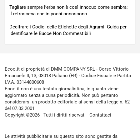
Tagliare sempre l’erba non è così innocuo come sembra:
il retroscena che in pochi conoscono
Decifrare i Codici delle Etichette degli Agrumi: Guida per
Identificare le Bucce Non Commestibili
Ecoo.it di proprietà di DMM COMPANY SRL - Corso Vittorio
Emanuele II, 13, 03018 Paliano (FR) - Codice Fiscale e Partita
I.V.A. 03144800608
Ecoo.it non è una testata giornalistica, in quanto viene
aggiornato senza alcuna periodicità. Non può pertanto
considerarsi un prodotto editoriale ai sensi della legge n. 62
del 07.03.2001
Copyright ©2026 - Tutti i diritti riservati -
Contattaci
Le attività pubblicitarie su questo sito sono gestite da