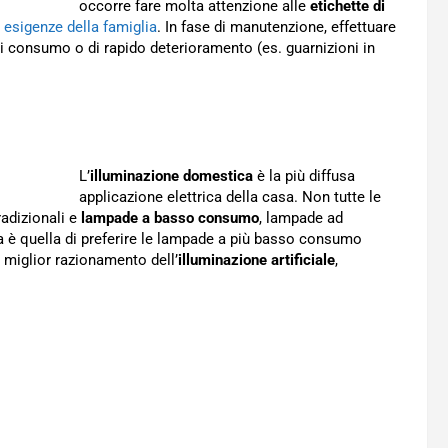
occorre fare molta attenzione alle
etichette di
e esigenze della famiglia
. In fase di manutenzione, effettuare
i consumo o di rapido deterioramento (es. guarnizioni in
L’
illuminazione domestica
è la più diffusa
applicazione elettrica della casa. Non tutte le
radizionali e
lampade a basso consumo
, lampade ad
 è quella di preferire le lampade a più basso consumo
n miglior razionamento dell’
illuminazione artificiale
,