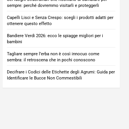
sempre: perché dovremmo visitarli e proteggerli
Capelli Lisci e Senza Crespo: scegli i prodotti adatti per
ottenere questo effetto
Bandiere Verdi 2026: ecco le spiagge migliori per i
bambini
Tagliare sempre l’erba non è così innocuo come
sembra: il retroscena che in pochi conoscono
Decifrare i Codici delle Etichette degli Agrumi: Guida per
Identificare le Bucce Non Commestibili