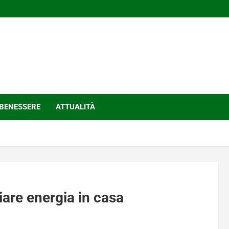
BENESSERE
ATTUALITÀ
re energia in casa