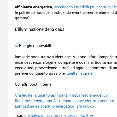
efficienza energetica
,
scegliendo i modelli più adatti per l
le pulizie periodiche, sostiuendo eventualmente elementi d
gomma).
L’illuminazione della casa
lampade sono tuttavia identiche. Vi sono infatti lampade t
incandescenza, alogene, compatte e così via. Buona norma
energetico, provvedendo altresì ad agire nei confronti di u
preferendo, quanto possibile,
quella naturale
.
Qui altri post in tema:
Ora legale: a quanto ammonta il risparmio energetico
Risparmio energetico A++: ecco i nuovi elettrodomestici
Lampadine a risparmio energetico: arriva Ekò
Tags:
In Evidenza
,
risparmio energetico
,
Top Green