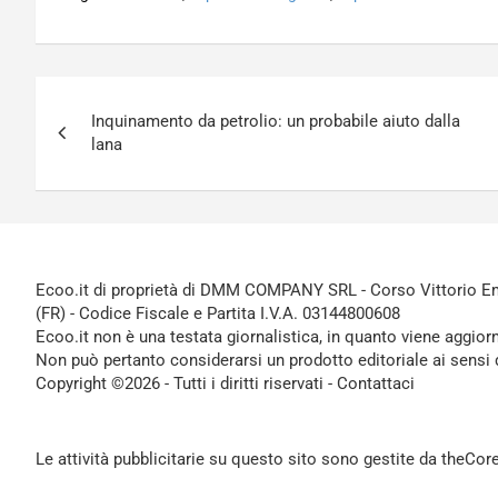
Navigazione
Inquinamento da petrolio: un probabile aiuto dalla
articoli
lana
Ecoo.it di proprietà di DMM COMPANY SRL - Corso Vittorio Ema
(FR) - Codice Fiscale e Partita I.V.A. 03144800608
Ecoo.it non è una testata giornalistica, in quanto viene aggior
Non può pertanto considerarsi un prodotto editoriale ai sensi 
Copyright ©2026 - Tutti i diritti riservati -
Contattaci
Le attività pubblicitarie su questo sito sono gestite da theCo