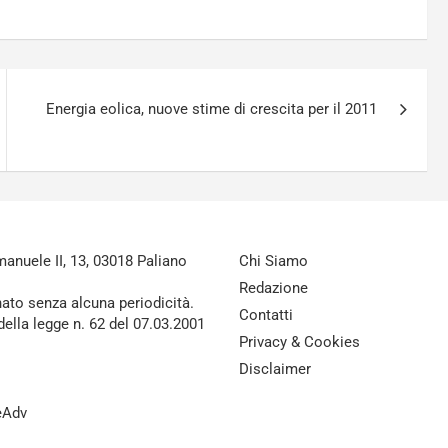
Energia eolica, nuove stime di crescita per il 2011
nuele II, 13, 03018 Paliano
Chi Siamo
Redazione
nato senza alcuna periodicità.
Contatti
della legge n. 62 del 07.03.2001
Privacy & Cookies
Disclaimer
reAdv