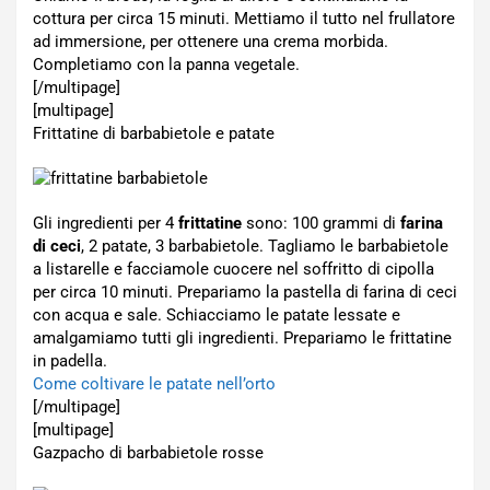
cottura per circa 15 minuti. Mettiamo il tutto nel frullatore
ad immersione, per ottenere una crema morbida.
Completiamo con la panna vegetale.
[/multipage]
[multipage]
Frittatine di barbabietole e patate
Gli ingredienti per 4
frittatine
sono: 100 grammi di
farina
di ceci
, 2 patate, 3 barbabietole. Tagliamo le barbabietole
a listarelle e facciamole cuocere nel soffritto di cipolla
per circa 10 minuti. Prepariamo la pastella di farina di ceci
con acqua e sale. Schiacciamo le patate lessate e
amalgamiamo tutti gli ingredienti. Prepariamo le frittatine
in padella.
Come coltivare le patate nell’orto
[/multipage]
[multipage]
Gazpacho di barbabietole rosse