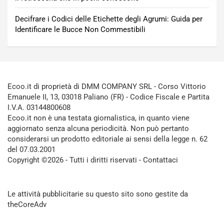
Decifrare i Codici delle Etichette degli Agrumi: Guida per
Identificare le Bucce Non Commestibili
Ecoo.it di proprietà di DMM COMPANY SRL - Corso Vittorio
Emanuele II, 13, 03018 Paliano (FR) - Codice Fiscale e Partita
I.V.A. 03144800608
Ecoo.it non è una testata giornalistica, in quanto viene
aggiornato senza alcuna periodicità. Non può pertanto
considerarsi un prodotto editoriale ai sensi della legge n. 62
del 07.03.2001
Copyright ©2026 - Tutti i diritti riservati -
Contattaci
Le attività pubblicitarie su questo sito sono gestite da
theCoreAdv