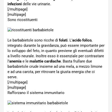
infezioni
delle vie urinarie.
[/multipage]
[multipage]
Sono ricostituenti
Le barbabietole sono ricche di
folati
. L’
acido folico
,
integrato durante la gravidanza, può essere importante per
lo sviluppo del feto, in quanto previene gli eventuali difetti
a livello neurale. Inoltre esso è essenziale per contrastare
l’
anemia
e le
malattie cardiache
. Basta frullare due
barbabietole crude insieme ad una mela, a mezzo limone
e ad una carota, per ritrovare la giusta energia che ci
serve.
[/multipage]
[multipage]
Rafforzano il sistema immunitario