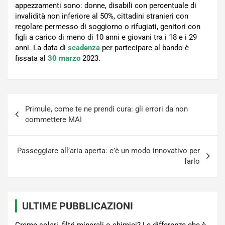
appezzamenti sono: donne, disabili con percentuale di
invalidità non inferiore al 50%, cittadini stranieri con
regolare permesso di soggiorno o rifugiati, genitori con
figli a carico di meno di 10 anni e giovani tra i 18 e i 29
anni. La data di
scadenza
per partecipare al bando è
fissata al
30 marzo
2023.
Navigazione
Primule, come te ne prendi cura: gli errori da non
articoli
commettere MAI
Passeggiare all’aria aperta: c’è un modo innovativo per
farlo
ULTIME PUBBLICAZIONI