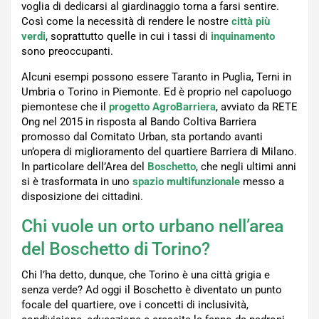
voglia di dedicarsi al giardinaggio torna a farsi sentire.
Così come la necessità di rendere le nostre
città più
verdi
, soprattutto quelle in cui i tassi di
inquinamento
sono preoccupanti.
Alcuni esempi possono essere Taranto in Puglia, Terni in
Umbria o Torino in Piemonte. Ed è proprio nel capoluogo
piemontese che il
progetto AgroBarriera
, avviato da RETE
Ong nel 2015 in risposta al Bando Coltiva Barriera
promosso dal Comitato Urban, sta portando avanti
un’opera di miglioramento del quartiere Barriera di Milano.
In particolare dell’Area del
Boschetto
, che negli ultimi anni
si è trasformata in uno
spazio multifunzionale
messo a
disposizione dei cittadini.
Chi vuole un orto urbano nell’area
del Boschetto di Torino?
Chi l’ha detto, dunque, che Torino è una città grigia e
senza verde? Ad oggi il Boschetto è diventato un punto
focale del quartiere, ove i concetti di inclusività,