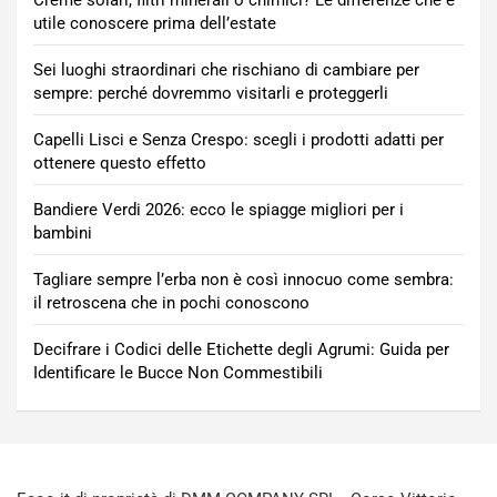
Creme solari, filtri minerali o chimici? Le differenze che è
utile conoscere prima dell’estate
Sei luoghi straordinari che rischiano di cambiare per
sempre: perché dovremmo visitarli e proteggerli
Capelli Lisci e Senza Crespo: scegli i prodotti adatti per
ottenere questo effetto
Bandiere Verdi 2026: ecco le spiagge migliori per i
bambini
Tagliare sempre l’erba non è così innocuo come sembra:
il retroscena che in pochi conoscono
Decifrare i Codici delle Etichette degli Agrumi: Guida per
Identificare le Bucce Non Commestibili