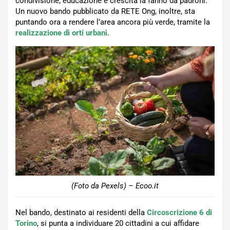
condivisione, educazione e crescita la fanno da padroni.
Un nuovo bando pubblicato da RETE Ong, inoltre, sta
puntando ora a rendere l’area ancora più verde, tramite la
realizzazione di orti urbani
.
(Foto da Pexels) – Ecoo.it
Nel bando, destinato ai residenti della
Circoscrizione 6 di
Torino
, si punta a individuare 20 cittadini a cui affidare