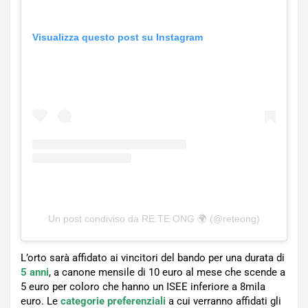
Visualizza questo post su Instagram
Un post condiviso da RE.TE ONG 🌍 (@reteong)
L’orto sarà affidato ai vincitori del bando per una durata di
5 anni
, a canone mensile di 10 euro al mese che scende a
5 euro per coloro che hanno un ISEE inferiore a 8mila
euro. Le
categorie preferenziali
a cui verranno affidati gli