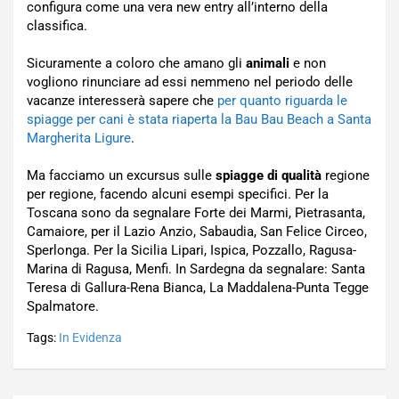
configura come una vera new entry all’interno della
classifica.
Sicuramente a coloro che amano gli
animali
e non
vogliono rinunciare ad essi nemmeno nel periodo delle
vacanze interesserà sapere che
per quanto riguarda le
spiagge per cani è stata riaperta la Bau Bau Beach a Santa
Margherita Ligure
.
Ma facciamo un excursus sulle
spiagge di qualità
regione
per regione, facendo alcuni esempi specifici. Per la
Toscana sono da segnalare Forte dei Marmi, Pietrasanta,
Camaiore, per il Lazio Anzio, Sabaudia, San Felice Circeo,
Sperlonga. Per la Sicilia Lipari, Ispica, Pozzallo, Ragusa-
Marina di Ragusa, Menfi. In Sardegna da segnalare: Santa
Teresa di Gallura-Rena Bianca, La Maddalena-Punta Tegge
Spalmatore.
Tags:
In Evidenza