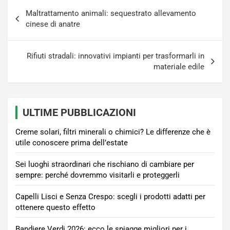
Navigazione
Maltrattamento animali: sequestrato allevamento
articoli
cinese di anatre
Rifiuti stradali: innovativi impianti per trasformarli in
materiale edile
ULTIME PUBBLICAZIONI
Creme solari, filtri minerali o chimici? Le differenze che è
utile conoscere prima dell’estate
Sei luoghi straordinari che rischiano di cambiare per
sempre: perché dovremmo visitarli e proteggerli
Capelli Lisci e Senza Crespo: scegli i prodotti adatti per
ottenere questo effetto
Bandiere Verdi 2026: ecco le spiagge migliori per i