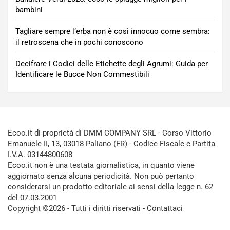
bambini
Tagliare sempre l’erba non è così innocuo come sembra:
il retroscena che in pochi conoscono
Decifrare i Codici delle Etichette degli Agrumi: Guida per
Identificare le Bucce Non Commestibili
Ecoo.it di proprietà di DMM COMPANY SRL - Corso Vittorio
Emanuele II, 13, 03018 Paliano (FR) - Codice Fiscale e Partita
I.V.A. 03144800608
Ecoo.it non è una testata giornalistica, in quanto viene
aggiornato senza alcuna periodicità. Non può pertanto
considerarsi un prodotto editoriale ai sensi della legge n. 62
del 07.03.2001
Copyright ©2026 - Tutti i diritti riservati -
Contattaci