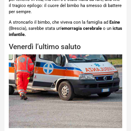
il tragico epilogo: il cuore del bimbo ha smesso di battere
per sempre.
A stroncarlo il bimbo, che viveva con la famiglia ad
Esine
(Brescia), sarebbe stata un’
emorragia cerebrale
o un
ictus
infantile.
Venerdì l’ultimo saluto