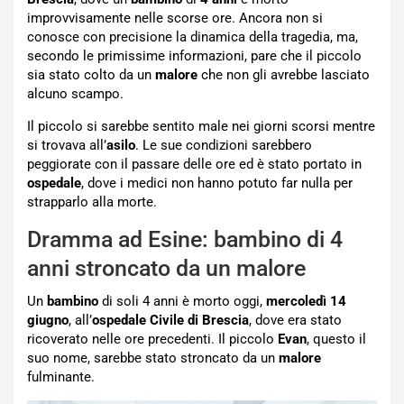
improvvisamente nelle scorse ore. Ancora non si
conosce con precisione la dinamica della tragedia, ma,
secondo le primissime informazioni, pare che il piccolo
sia stato colto da un
malore
che non gli avrebbe lasciato
alcuno scampo.
Il piccolo si sarebbe sentito male nei giorni scorsi mentre
si trovava all’
asilo
. Le sue condizioni sarebbero
peggiorate con il passare delle ore ed è stato portato in
ospedale
, dove i medici non hanno potuto far nulla per
strapparlo alla morte.
Dramma ad Esine: bambino di 4
anni stroncato da un malore
Un
bambino
di soli 4 anni è morto oggi,
mercoledì 14
giugno
, all’
ospedale Civile di Brescia
, dove era stato
ricoverato nelle ore precedenti. Il piccolo
Evan
, questo il
suo nome, sarebbe stato stroncato da un
malore
fulminante.