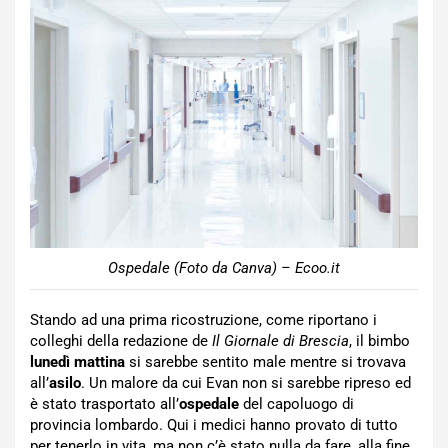
Ospedale (Foto da Canva) – Ecoo.it
Stando ad una prima ricostruzione, come riportano i
colleghi della redazione de
Il Giornale di Brescia
, il bimbo
lunedì mattina
si sarebbe sentito male mentre si trovava
all’
asilo
. Un malore da cui Evan non si sarebbe ripreso ed
è stato trasportato all’
ospedale
del capoluogo di
provincia lombardo. Qui i medici hanno provato di tutto
per tenerlo in vita, ma non c’è stato nulla da fare, alla fine