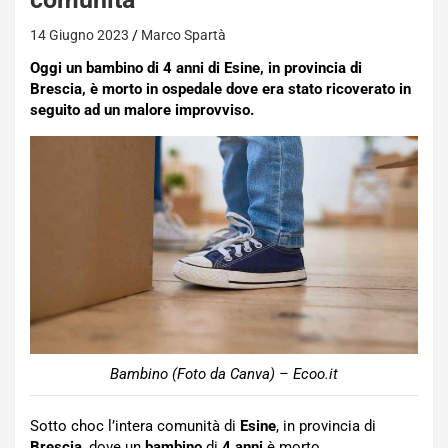
14 Giugno 2023
Marco Spartà
Oggi un bambino di 4 anni di Esine, in provincia di
Brescia, è morto in ospedale dove era stato ricoverato in
seguito ad un malore improvviso.
Bambino (Foto da Canva) – Ecoo.it
Sotto choc l’intera comunità di
Esine
, in provincia di
Brescia
, dove un
bambino
di
4 anni
è morto