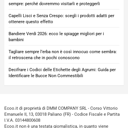
sempre: perché dovremmo visitarli e proteggerli
Capelli Lisci e Senza Crespo: scegli i prodotti adatti per
ottenere questo effetto
Bandiere Verdi 2026: ecco le spiagge migliori per i
bambini
Tagliare sempre l’erba non è così innocuo come sembra:
il retroscena che in pochi conoscono
Decifrare i Codici delle Etichette degli Agrumi: Guida per
Identificare le Bucce Non Commestibili
Ecoo.it di proprietà di DMM COMPANY SRL - Corso Vittorio
Emanuele II, 13, 03018 Paliano (FR) - Codice Fiscale e Partita
I.V.A. 03144800608
Ecoo.it non è una testata giornalistica, in quanto viene