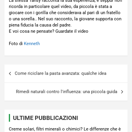
La stessa Tansy racconta la sua esperienza, e seppur non
ricorda in particolare quel video, da piccola è stata a
giocare con i gorilla che considerava al pari di un fratello
o una sorella.. Nel suo racconto, la giovane supporta con
piena fiducia la causa del padre.
E voi cosa ne pensate? Guardate il video
Foto di
Kenneth
Navigazione
Come riciclare la pasta avanzata: qualche idea
articoli
Rimedi naturali contro l'influenza: una piccola guida
ULTIME PUBBLICAZIONI
Creme solari, filtri minerali o chimici? Le differenze che è