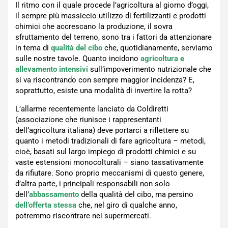
Il ritmo con il quale procede l’agricoltura al giorno d’oggi,
il sempre più massiccio utilizzo di fertilizzanti e prodotti
chimici che accrescano la produzione, il sovra
sfruttamento del terreno, sono tra i fattori da attenzionare
in tema di
qualità del cibo
che, quotidianamente, serviamo
sulle nostre tavole. Quanto incidono
agricoltura e
allevamento intensivi
sull’impoverimento nutrizionale che
si va riscontrando con sempre maggior incidenza? E,
soprattutto, esiste una modalità di invertire la rotta?
L’allarme recentemente lanciato da Coldiretti
(associazione che riunisce i rappresentanti
dell’agricoltura italiana) deve portarci a riflettere su
quanto i metodi tradizionali di fare agricoltura – metodi,
cioè, basati sul largo impiego di prodotti chimici e su
vaste estensioni monocolturali – siano tassativamente
da rifiutare. Sono proprio meccanismi di questo genere,
d’altra parte, i principali responsabili non solo
dell’
abbassamento
della qualità del cibo, ma persino
dell’offerta stessa
che, nel giro di qualche anno,
potremmo riscontrare nei supermercati.