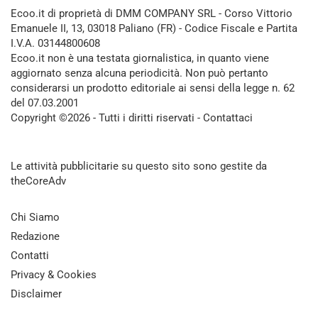
Ecoo.it di proprietà di DMM COMPANY SRL - Corso Vittorio
Emanuele II, 13, 03018 Paliano (FR) - Codice Fiscale e Partita
I.V.A. 03144800608
Ecoo.it non è una testata giornalistica, in quanto viene
aggiornato senza alcuna periodicità. Non può pertanto
considerarsi un prodotto editoriale ai sensi della legge n. 62
del 07.03.2001
Copyright ©2026 - Tutti i diritti riservati -
Contattaci
Le attività pubblicitarie su questo sito sono gestite da
theCoreAdv
Chi Siamo
Redazione
Contatti
Privacy & Cookies
Disclaimer