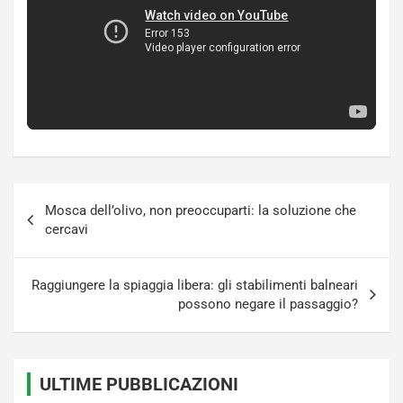
Navigazione
Mosca dell’olivo, non preoccuparti: la soluzione che
articoli
cercavi
Raggiungere la spiaggia libera: gli stabilimenti balneari
possono negare il passaggio?
ULTIME PUBBLICAZIONI