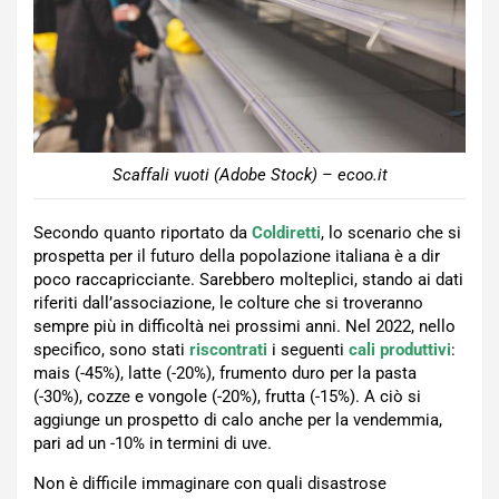
Scaffali vuoti (Adobe Stock) – ecoo.it
Secondo quanto riportato da
Coldiretti
, lo scenario che si
prospetta per il futuro della popolazione italiana è a dir
poco raccapricciante. Sarebbero molteplici, stando ai dati
riferiti dall’associazione, le colture che si troveranno
sempre più in difficoltà nei prossimi anni. Nel 2022, nello
specifico, sono stati
riscontrati
i seguenti
cali produttivi
:
mais (-45%), latte (-20%), frumento duro per la pasta
(-30%), cozze e vongole (-20%), frutta (-15%). A ciò si
aggiunge un prospetto di calo anche per la vendemmia,
pari ad un -10% in termini di uve.
Non è difficile immaginare con quali disastrose