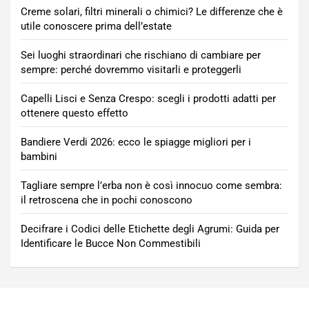
Creme solari, filtri minerali o chimici? Le differenze che è
utile conoscere prima dell’estate
Sei luoghi straordinari che rischiano di cambiare per
sempre: perché dovremmo visitarli e proteggerli
Capelli Lisci e Senza Crespo: scegli i prodotti adatti per
ottenere questo effetto
Bandiere Verdi 2026: ecco le spiagge migliori per i
bambini
Tagliare sempre l’erba non è così innocuo come sembra:
il retroscena che in pochi conoscono
Decifrare i Codici delle Etichette degli Agrumi: Guida per
Identificare le Bucce Non Commestibili