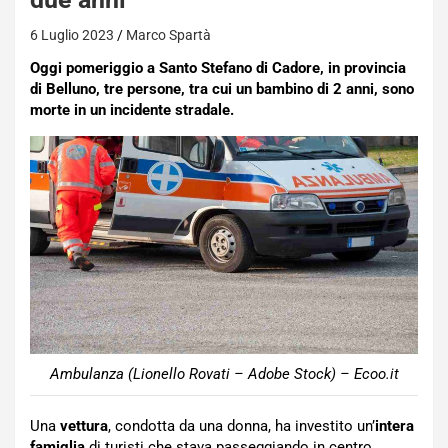
6 Luglio 2023
Marco Spartà
Oggi pomeriggio a Santo Stefano di Cadore, in provincia
di Belluno, tre persone, tra cui un bambino di 2 anni, sono
morte in un incidente stradale.
Ambulanza (Lionello Rovati – Adobe Stock) – Ecoo.it
Una
vettura
, condotta da una donna, ha investito un’
intera
famiglia
di turisti che stava passeggiando in centro.