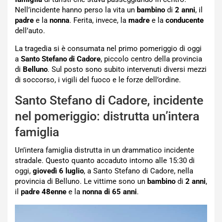
Nell’incidente hanno perso la vita un
bambino
di
2 anni
, il
padre
e la
nonna
. Ferita, invece, la
madre
e la
conducente
dell’auto.
La tragedia si è consumata nel primo pomeriggio di oggi
a
Santo Stefano di Cadore
, piccolo centro della provincia
di
Belluno
. Sul posto sono subito intervenuti diversi mezzi
di soccorso, i vigili del fuoco e le forze dell’ordine.
Santo Stefano di Cadore, incidente
nel pomeriggio: distrutta un’intera
famiglia
Un’intera famiglia distrutta in un drammatico incidente
stradale. Questo quanto accaduto intorno alle 15:30 di
oggi,
giovedì 6 luglio
, a Santo Stefano di Cadore, nella
provincia di Belluno. Le vittime sono un
bambino
di
2 anni
,
il
padre 48enne
e la
nonna di 65 anni
.