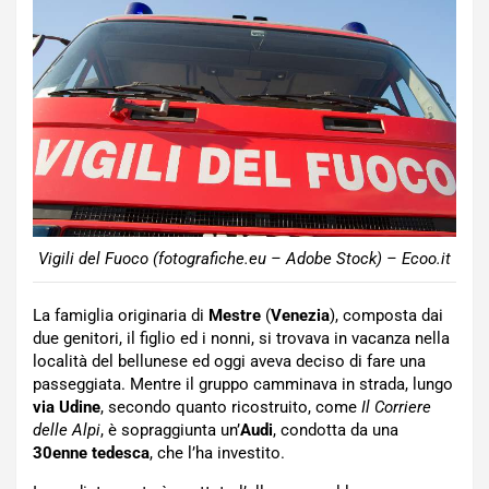
Vigili del Fuoco (fotografiche.eu – Adobe Stock) – Ecoo.it
La famiglia originaria di
Mestre
(
Venezia
), composta dai
due genitori, il figlio ed i nonni, si trovava in vacanza nella
località del bellunese ed oggi aveva deciso di fare una
passeggiata. Mentre il gruppo camminava in strada, lungo
via Udine
, secondo quanto ricostruito, come
Il Corriere
delle Alpi
, è sopraggiunta un’
Audi
, condotta da una
30enne tedesca
, che l’ha investito.