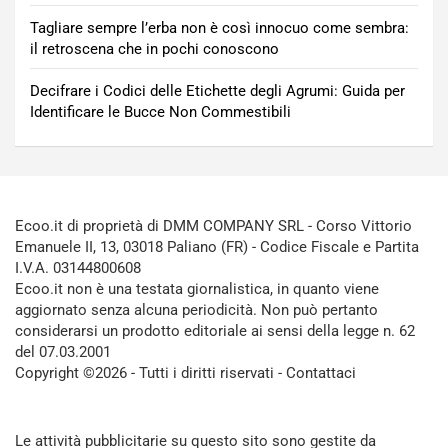
Tagliare sempre l’erba non è così innocuo come sembra:
il retroscena che in pochi conoscono
Decifrare i Codici delle Etichette degli Agrumi: Guida per
Identificare le Bucce Non Commestibili
Ecoo.it di proprietà di DMM COMPANY SRL - Corso Vittorio
Emanuele II, 13, 03018 Paliano (FR) - Codice Fiscale e Partita
I.V.A. 03144800608
Ecoo.it non è una testata giornalistica, in quanto viene
aggiornato senza alcuna periodicità. Non può pertanto
considerarsi un prodotto editoriale ai sensi della legge n. 62
del 07.03.2001
Copyright ©2026 - Tutti i diritti riservati -
Contattaci
Le attività pubblicitarie su questo sito sono gestite da