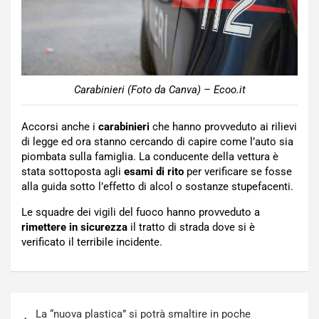
Carabinieri (Foto da Canva) – Ecoo.it
Accorsi anche i
carabinieri
che hanno provveduto ai rilievi
di legge ed ora stanno cercando di capire come l’auto sia
piombata sulla famiglia. La conducente della vettura è
stata sottoposta agli
esami di rito
per verificare se fosse
alla guida sotto l’effetto di alcol o sostanze stupefacenti.
Le squadre dei vigili del fuoco hanno provveduto a
rimettere in sicurezza
il tratto di strada dove si è
verificato il terribile incidente.
Navigazione
La “nuova plastica” si potrà smaltire in poche