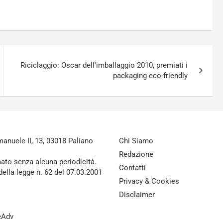
Riciclaggio: Oscar dell'imballaggio 2010, premiati i
packaging eco-friendly
nuele II, 13, 03018 Paliano
Chi Siamo
Redazione
nato senza alcuna periodicità.
Contatti
della legge n. 62 del 07.03.2001
Privacy & Cookies
Disclaimer
reAdv