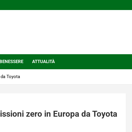
BENESSERE
ATTUALITÀ
a da Toyota
issioni zero in Europa da Toyota