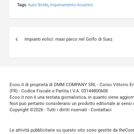
Tags:
Auto Ibride
,
Inquinamento Acustico
Navigazione
Impianti eolici: maxi parco nel Golfo di Suez
articoli
Ecoo.it di proprietà di DMM COMPANY SRL - Corso Vittorio Ema
(FR) - Codice Fiscale e Partita I.V.A. 03144800608
Ecoo.it non è una testata giornalistica, in quanto viene aggior
Non può pertanto considerarsi un prodotto editoriale ai sensi 
Copyright ©2026 - Tutti i diritti riservati -
Contattaci
Le attività pubblicitarie su questo sito sono gestite da theCo