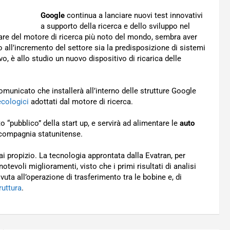
Google
continua a lanciare nuovi test innovativi
a supporto della ricerca e dello sviluppo nel
lare del motore di ricerca più noto del mondo, sembra aver
 all’incremento del settore sia la predisposizione di sistemi
ivo, è allo studio un nuovo dispositivo di ricarica delle
omunicato che installerà all’interno delle strutture Google
 ecologici
adottati dal motore di ricerca.
 “pubblico” della start up, e servirà ad alimentare le
auto
compagnia statunitense.
i propizio. La tecnologia approntata dalla Evatran, per
tevoli miglioramenti, visto che i primi risultati di analisi
vuta all’operazione di trasferimento tra le bobine e, di
ruttura
.