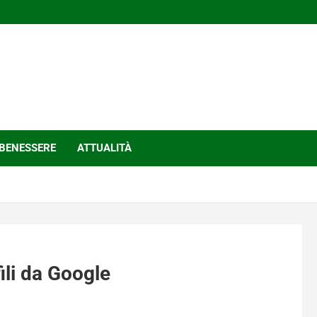
BENESSERE
ATTUALITÀ
fili da Google