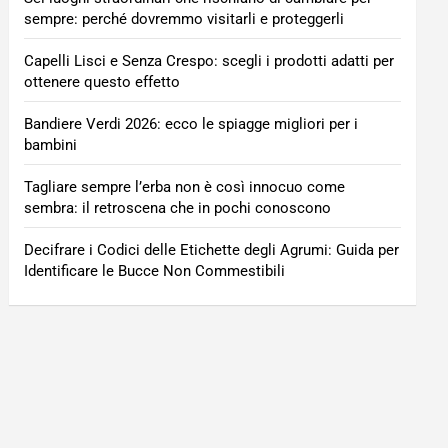
sempre: perché dovremmo visitarli e proteggerli
Capelli Lisci e Senza Crespo: scegli i prodotti adatti per
ottenere questo effetto
Bandiere Verdi 2026: ecco le spiagge migliori per i
bambini
Tagliare sempre l’erba non è così innocuo come
sembra: il retroscena che in pochi conoscono
Decifrare i Codici delle Etichette degli Agrumi: Guida per
Identificare le Bucce Non Commestibili