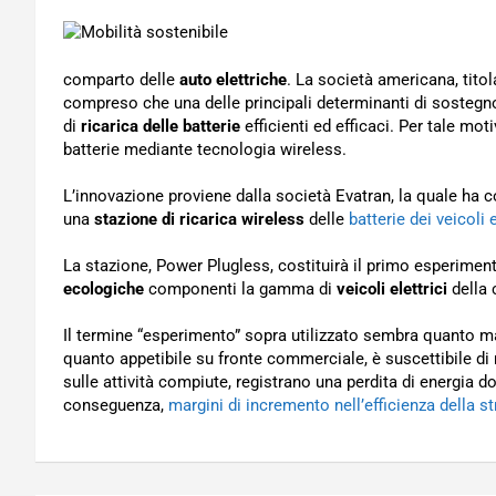
comparto delle
auto elettriche
. La società americana, tito
compreso che una delle principali determinanti di sostegno
di
ricarica delle batterie
efficienti ed efficaci. Per tale mot
batterie mediante tecnologia wireless.
L’innovazione proviene dalla società Evatran, la quale ha c
una
stazione di ricarica wireless
delle
batterie dei veicoli
La stazione, Power Plugless, costituirà il primo esperimento
ecologiche
componenti la gamma di
veicoli elettrici
della 
Il termine “esperimento” sopra utilizzato sembra quanto ma
quanto appetibile su fronte commerciale, è suscettibile di no
sulle attività compiute, registrano una perdita di energia do
conseguenza,
margini di incremento nell’efficienza della st