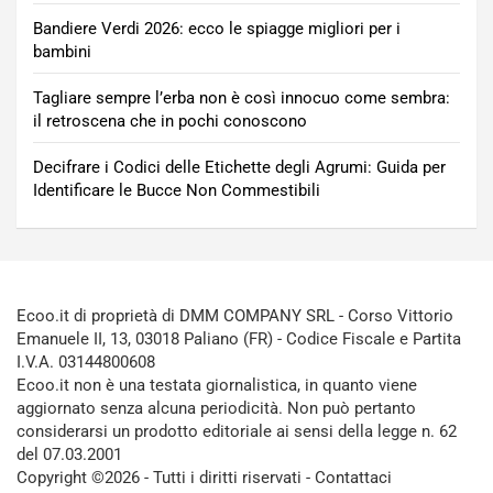
Bandiere Verdi 2026: ecco le spiagge migliori per i
bambini
Tagliare sempre l’erba non è così innocuo come sembra:
il retroscena che in pochi conoscono
Decifrare i Codici delle Etichette degli Agrumi: Guida per
Identificare le Bucce Non Commestibili
Ecoo.it di proprietà di DMM COMPANY SRL - Corso Vittorio
Emanuele II, 13, 03018 Paliano (FR) - Codice Fiscale e Partita
I.V.A. 03144800608
Ecoo.it non è una testata giornalistica, in quanto viene
aggiornato senza alcuna periodicità. Non può pertanto
considerarsi un prodotto editoriale ai sensi della legge n. 62
del 07.03.2001
Copyright ©2026 - Tutti i diritti riservati -
Contattaci