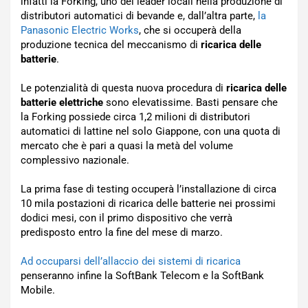
infatti la Forking, uno dei leader locali nella produzione di
distributori automatici di bevande e, dall’altra parte,
la
Panasonic Electric Works
, che si occuperà della
produzione tecnica del meccanismo di
ricarica delle
batterie
.
Le potenzialità di questa nuova procedura di
ricarica delle
batterie elettriche
sono elevatissime. Basti pensare che
la Forking possiede circa 1,2 milioni di distributori
automatici di lattine nel solo Giappone, con una quota di
mercato che è pari a quasi la metà del volume
complessivo nazionale.
La prima fase di testing occuperà l’installazione di circa
10 mila postazioni di ricarica delle batterie nei prossimi
dodici mesi, con il primo dispositivo che verrà
predisposto entro la fine del mese di marzo.
Ad occuparsi dell’allaccio dei sistemi di ricarica
penseranno infine la SoftBank Telecom e la SoftBank
Mobile.