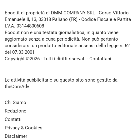
Ecoo.it di proprietà di DMM COMPANY SRL - Corso Vittorio
Emanuele II, 13, 03018 Paliano (FR) - Codice Fiscale e Partita
I.V.A. 03144800608
Ecoo.it non è una testata giornalistica, in quanto viene
aggiornato senza alcuna periodicità. Non può pertanto
considerarsi un prodotto editoriale ai sensi della legge n. 62
del 07.03.2001
Copyright ©2026 - Tutti i diritti riservati -
Contattaci
Le attività pubblicitarie su questo sito sono gestite da
theCoreAdv
Chi Siamo
Redazione
Contatti
Privacy & Cookies
Disclaimer