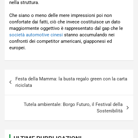
nella struttura.
Che siano o meno delle mere impressioni poi non
confortate dai fatti, ciò che invece costituisce un dato
maggiormente oggettivo è rappresentato dal gap che le
società automotive cinesi
stanno accumulando nei
confronti dei competitor americani, giapponesi ed
europei.
Navigazione
Festa della Mamma: la busta regalo green con la carta
articoli
riciclata
Tutela ambientale: Borgo Futuro, il Festival della
Sostenibilità