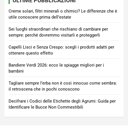
ULTIME PUBBLICAZIONI
Creme solari, filtri minerali o chimici? Le differenze che è
utile conoscere prima dell’estate
Sei luoghi straordinari che rischiano di cambiare per
sempre: perché dovremmo visitarli e proteggerli
Capelli Lisci e Senza Crespo: scegli i prodotti adatti per
ottenere questo effetto
Bandiere Verdi 2026: ecco le spiagge migliori per i
bambini
Tagliare sempre l’erba non è così innocuo come sembra:
il retroscena che in pochi conoscono
Decifrare i Codici delle Etichette degli Agrumi: Guida per
Identificare le Bucce Non Commestibili