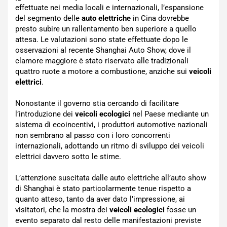
effettuate nei media locali e internazionali, l’espansione
del segmento delle
auto elettriche
in Cina dovrebbe
presto subire un rallentamento ben superiore a quello
attesa. Le valutazioni sono state effettuate dopo le
osservazioni al recente Shanghai Auto Show, dove il
clamore maggiore è stato riservato alle tradizionali
quattro ruote a motore a combustione, anziche sui
veicoli
elettrici
.
Nonostante il governo stia cercando di facilitare
l’introduzione dei
veicoli ecologici
nel Paese mediante un
sistema di ecoincentivi, i produttori automotive nazionali
non sembrano al passo con i loro concorrenti
internazionali, adottando un ritmo di sviluppo dei veicoli
elettrici davvero sotto le stime.
L’attenzione suscitata dalle auto elettriche all’auto show
di Shanghai è stato particolarmente tenue rispetto a
quanto atteso, tanto da aver dato l’impressione, ai
visitatori, che la mostra dei
veicoli ecologici
fosse un
evento separato dal resto delle manifestazioni previste