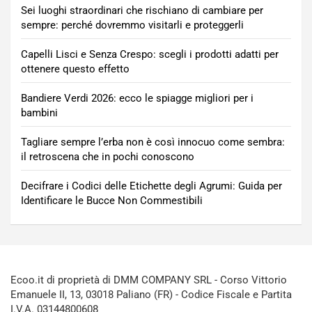
Sei luoghi straordinari che rischiano di cambiare per
sempre: perché dovremmo visitarli e proteggerli
Capelli Lisci e Senza Crespo: scegli i prodotti adatti per
ottenere questo effetto
Bandiere Verdi 2026: ecco le spiagge migliori per i
bambini
Tagliare sempre l’erba non è così innocuo come sembra:
il retroscena che in pochi conoscono
Decifrare i Codici delle Etichette degli Agrumi: Guida per
Identificare le Bucce Non Commestibili
Ecoo.it di proprietà di DMM COMPANY SRL - Corso Vittorio
Emanuele II, 13, 03018 Paliano (FR) - Codice Fiscale e Partita
I.V.A. 03144800608