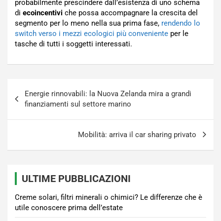
probabilmente prescindere dall’esistenza di uno schema
di
ecoincentivi
che possa accompagnare la crescita del
segmento per lo meno nella sua prima fase,
rendendo lo
switch verso i mezzi ecologici più conveniente
per le
tasche di tutti i soggetti interessati.
Navigazione
Energie rinnovabili: la Nuova Zelanda mira a grandi
articoli
finanziamenti sul settore marino
Mobilità: arriva il car sharing privato
ULTIME PUBBLICAZIONI
Creme solari, filtri minerali o chimici? Le differenze che è
utile conoscere prima dell’estate