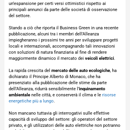
un’espansione per certi versi ottimistici rispetto ai
principali annunci da parte delle società di osservazione
del settore.
Stando a ciò che riporta il Business Green in una recente
pubblicazione, alcuni tra i membri dell’Alleanza
impiegheranno i prossimi tre anni per sviluppare progetti
locali e internazionali, accompagnando tali innovazioni
con soluzioni di natura finanziaria al fine di rendere
maggiormente dinamico il mercato dei
veicoli elettrici
.
La rapida crescita del
mercato delle auto ecologiche
, ha
dichiarato il Principe Alberto di Monaco, che ha
presenziato alla pubblicazione delle stime da parte
dell’Alleanza, ridurrà sensibilmente l’
inquinamento
ambientale
nelle città, e conserverà il clima e le
risorse
energetiche più a lungo
.
Non mancano tuttavia gli interrogativi sulle effettive
capacità di sviluppo del settore: gli operatori del settore
privato, e gli utilizzatori delle auto elettriche non potranno