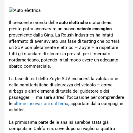
Il crescente mondo delle
auto elettriche
statunitensi
presto potrà annoverare un nuovo
veicolo ecologico
proveniente dalla Cina. La Roush Industries ha infatti
affermato di aver avviato una fase di testing che porterà
un SUV completamente elettrico – Zoyte – a rispettare
tutti gli standard di sicurezza previsti per il mercato
nordamericano, potendo in tal modo avere un adeguato
sbarco commerciale.
La fase di test dello Zoyte SUV includerà la valutazione
delle caratteristiche di sicurezza del veicolo – come
airbags e altri elementi di tutela del guidatore e dei
passeggeri – ma sarà altresì l’occasione per comprendere
le
ultime innovazioni sul tema
, apportate dalla compagine
asiatica.
La primissima parte delle analisi sarebbe stata già
compiuta in California, dove dopo un vaglio di quattro