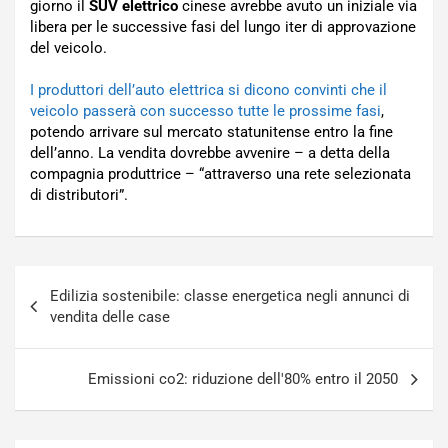
giorno il
SUV elettrico
cinese avrebbe avuto un iniziale via
libera per le successive fasi del lungo iter di approvazione
del veicolo.
I produttori dell’auto elettrica si dicono convinti che il
veicolo passerà con successo tutte le prossime fasi
,
potendo arrivare sul mercato statunitense entro la fine
dell’anno. La vendita dovrebbe avvenire – a detta della
compagnia produttrice – “attraverso una rete selezionata
di distributori”.
Navigazione
Edilizia sostenibile: classe energetica negli annunci di
articoli
vendita delle case
Emissioni co2: riduzione dell'80% entro il 2050