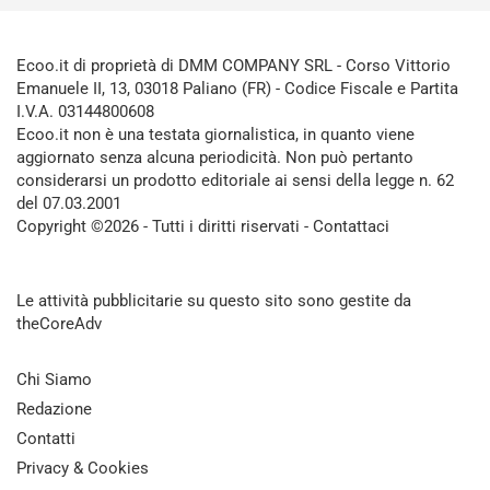
Ecoo.it di proprietà di DMM COMPANY SRL - Corso Vittorio
Emanuele II, 13, 03018 Paliano (FR) - Codice Fiscale e Partita
I.V.A. 03144800608
Ecoo.it non è una testata giornalistica, in quanto viene
aggiornato senza alcuna periodicità. Non può pertanto
considerarsi un prodotto editoriale ai sensi della legge n. 62
del 07.03.2001
Copyright ©2026 - Tutti i diritti riservati -
Contattaci
Le attività pubblicitarie su questo sito sono gestite da
theCoreAdv
Chi Siamo
Redazione
Contatti
Privacy & Cookies