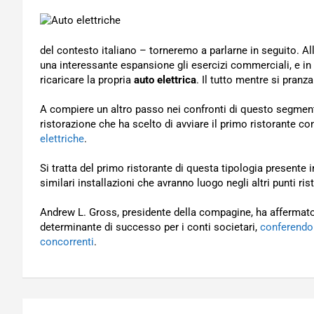
del contesto italiano – torneremo a parlarne in seguito. Al
una interessante espansione gli esercizi commerciali, e in p
ricaricare la propria
auto elettrica
. Il tutto mentre si pran
A compiere un altro passo nei confronti di questo segmen
ristorazione che ha scelto di avviare il primo ristorante 
elettriche
.
Si tratta del primo ristorante di questa tipologia presente i
similari installazioni che avranno luogo negli altri punti r
Andrew L. Gross, presidente della compagine, ha affermat
determinante di successo per i conti societari,
conferendo 
concorrenti
.
Navigazione