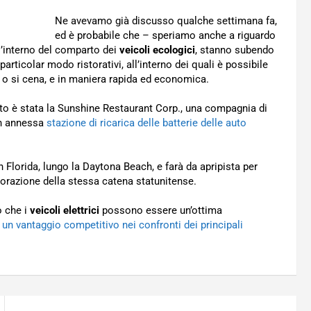
Ne avevamo già discusso qualche settimana fa,
ed è probabile che – speriamo anche a riguardo
l’interno del comparto dei
veicoli ecologici
, stanno subendo
articolar modo ristorativi, all’interno dei quali è possibile
za o si cena, e in maniera rapida ed economica.
to è stata la Sunshine Restaurant Corp., una compagnia di
con annessa
stazione di ricarica delle batterie delle auto
n Florida, lungo la Daytona Beach, e farà da apripista per
istorazione della stessa catena statunitense.
o che i
veicoli elettrici
possono essere un’ottima
un vantaggio competitivo nei confronti dei principali