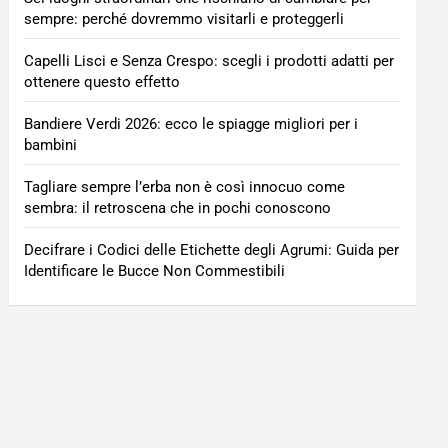
sempre: perché dovremmo visitarli e proteggerli
Capelli Lisci e Senza Crespo: scegli i prodotti adatti per
ottenere questo effetto
Bandiere Verdi 2026: ecco le spiagge migliori per i
bambini
Tagliare sempre l’erba non è così innocuo come
sembra: il retroscena che in pochi conoscono
Decifrare i Codici delle Etichette degli Agrumi: Guida per
Identificare le Bucce Non Commestibili