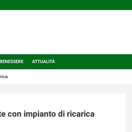
BENESSERE
ATTUALITÀ
arica
nte con impianto di ricarica