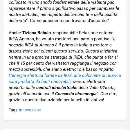
collocato in uno snodo fondamentale della viabilità può
rappresentare il primo significativo passo per cambiare le
nostre abitudini, nel rispetto dell’ambiente e della qualità
della vita
“. Come possiamo non trovarci d’accordo?
Anche
Tiziana Babuin
, responsabile Relazione esterne
IKEA Ancona, ha voluto metterci una parola positiva: “
Il
negozio IKEA di Ancona è il primo in Italia a mettere a
disposizione dei clienti questo servizio. Questa iniziativa
rientra in una precisa strategia di IKEA, che punta a far sì
che il 15 per cento dei visitatori raggiunga il negozio con
mezzi sostenibili, che siano elettrici o a basso impatto.
L’energia elettrica fornita da IKEA alle colonnine di ricarica
sarà prodotta da fonti rinnovabili
, ovvero elettricità
prodotta dalle
centrali idroelettriche
della Valle D’Aosta,
grazie all’accordo con il
Consorzio Idroenergia
“. Che dire,
grazie a queste due aziende per la bella iniziativa!
Tags:
innovazione