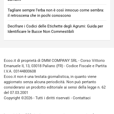
Tagliare sempre l’erba non è così innocuo come sembra:
il retroscena che in pochi conoscono
Decifrare i Codici delle Etichette degli Agrumi: Guida per
Identificare le Bucce Non Commestibili
Ecoo.it di proprietà di DMM COMPANY SRL - Corso Vittorio
Emanuele II, 13, 03018 Paliano (FR) - Codice Fiscale e Partita
I.V.A. 03144800608
Ecoo.it non è una testata giornalistica, in quanto viene
aggiornato senza alcuna periodicità. Non può pertanto
considerarsi un prodotto editoriale ai sensi della legge n. 62
del 07.03.2001
Copyright ©2026 - Tutti i diritti riservati -
Contattaci