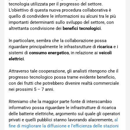
tecnologia utilizzata per il progresso del settore.
L’obiettivo di questa nuova procedura collaborativa è
quello di condividere le informazioni su alcuni tra le più
importanti determinanti sullo sviluppo del settore, con
altrettanta condivisione dei
benefici tecnologici
.
In particolare, sembra che la collaborazione possa
riguardare principalmente le infrastsrutture di
ricarica
e i
sistemi di
consumo energetico
, in relazione ai
veicoli
elettrici
.
Attraverso tale cooperazione, gli analisti ritengono che il
progresso tecnologico possa trarne evidente beneficio,
con dei frutti che potrebbero divenire realtà commerciale
nei prossimi 5 – 7 anni.
Riteniamo che la maggior parte fonte di interscambio
informativo possa riguardare le infrastrutture di ricarica
delle batterie elettriche, argomento sul quale gli operatori
privati e quelli pubblici stanno lavorando alacremente,
al
fine di migliorare la diffusione e l’efficienza delle stazioni