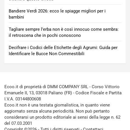
Bandiere Verdi 2026: ecco le spiagge migliori per i
bambini
Tagliare sempre l’erba non è così innocuo come sembra:
il retroscena che in pochi conoscono
Decifrare i Codici delle Etichette degli Agrumi: Guida per
Identificare le Bucce Non Commestibili
Ecoo.it di proprietà di DMM COMPANY SRL - Corso Vittorio
Emanuele II, 13, 03018 Paliano (FR) - Codice Fiscale e Partita
I.V.A. 03144800608
Ecoo.it non è una testata giornalistica, in quanto viene
aggiornato senza alcuna periodicità. Non può pertanto
considerarsi un prodotto editoriale ai sensi della legge n. 62
del 07.03.2001
Copyright ©2026 - Tutti i diritti riservati -
Contattaci