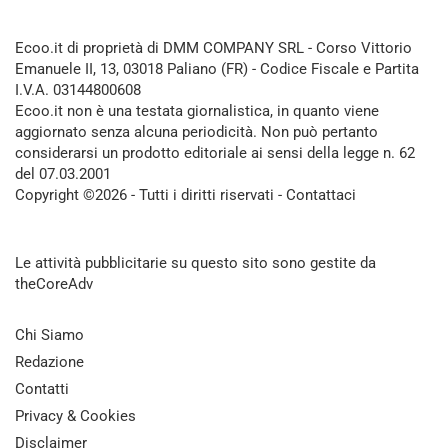
Ecoo.it di proprietà di DMM COMPANY SRL - Corso Vittorio
Emanuele II, 13, 03018 Paliano (FR) - Codice Fiscale e Partita
I.V.A. 03144800608
Ecoo.it non è una testata giornalistica, in quanto viene
aggiornato senza alcuna periodicità. Non può pertanto
considerarsi un prodotto editoriale ai sensi della legge n. 62
del 07.03.2001
Copyright ©2026 - Tutti i diritti riservati -
Contattaci
Le attività pubblicitarie su questo sito sono gestite da
theCoreAdv
Chi Siamo
Redazione
Contatti
Privacy & Cookies
Disclaimer