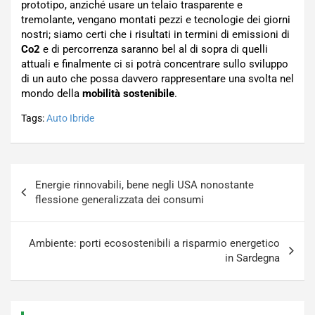
prototipo, anziché usare un telaio trasparente e
tremolante, vengano montati pezzi e tecnologie dei giorni
nostri; siamo certi che i risultati in termini di emissioni di
Co2
e di percorrenza saranno bel al di sopra di quelli
attuali e finalmente ci si potrà concentrare sullo sviluppo
di un auto che possa davvero rappresentare una svolta nel
mondo della
mobilità sostenibile
.
Tags:
Auto Ibride
Navigazione
Energie rinnovabili, bene negli USA nonostante
articoli
flessione generalizzata dei consumi
Ambiente: porti ecosostenibili a risparmio energetico
in Sardegna