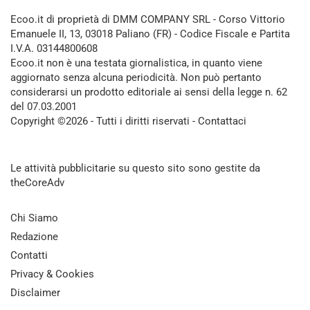
Ecoo.it di proprietà di DMM COMPANY SRL - Corso Vittorio
Emanuele II, 13, 03018 Paliano (FR) - Codice Fiscale e Partita
I.V.A. 03144800608
Ecoo.it non è una testata giornalistica, in quanto viene
aggiornato senza alcuna periodicità. Non può pertanto
considerarsi un prodotto editoriale ai sensi della legge n. 62
del 07.03.2001
Copyright ©2026 - Tutti i diritti riservati -
Contattaci
Le attività pubblicitarie su questo sito sono gestite da
theCoreAdv
Chi Siamo
Redazione
Contatti
Privacy & Cookies
Disclaimer