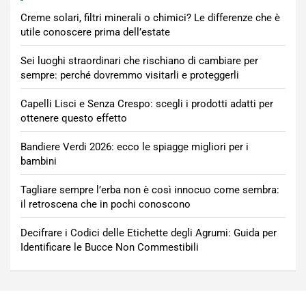
Creme solari, filtri minerali o chimici? Le differenze che è
utile conoscere prima dell’estate
Sei luoghi straordinari che rischiano di cambiare per
sempre: perché dovremmo visitarli e proteggerli
Capelli Lisci e Senza Crespo: scegli i prodotti adatti per
ottenere questo effetto
Bandiere Verdi 2026: ecco le spiagge migliori per i
bambini
Tagliare sempre l’erba non è così innocuo come sembra:
il retroscena che in pochi conoscono
Decifrare i Codici delle Etichette degli Agrumi: Guida per
Identificare le Bucce Non Commestibili