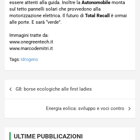
essere attenti alla guida. Inoltre la
Autonomobile
monta
sul tetto pannelli solari che provvedono alla
motorizzazione elettrica. Il futuro di
Total Recall
è ormai
alle porte. E sarà “verde”.
Immagini tratte da:
www.onegreentech.it
www.marcodemitri.it
Tags:
Idrogeno
Navigazione
G8: borse ecologiche alle first ladies
articoli
Energia eolica: sviluppo e voci contro
ULTIME PUBBLICAZIONI