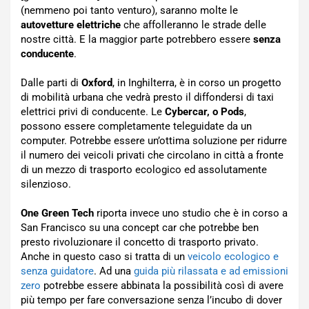
(nemmeno poi tanto venturo), saranno molte le
autovetture elettriche
che affolleranno le strade delle
nostre città. E la maggior parte potrebbero essere
senza
conducente
.
Dalle parti di
Oxford
, in Inghilterra, è in corso un progetto
di mobilità urbana che vedrà presto il diffondersi di taxi
elettrici privi di conducente. Le
Cybercar, o Pods
,
possono essere completamente teleguidate da un
computer. Potrebbe essere un’ottima soluzione per ridurre
il numero dei veicoli privati che circolano in città a fronte
di un mezzo di trasporto ecologico ed assolutamente
silenzioso.
One Green Tech
riporta invece uno studio che è in corso a
San Francisco su una concept car che potrebbe ben
presto rivoluzionare il concetto di trasporto privato.
Anche in questo caso si tratta di un
veicolo ecologico e
senza guidatore
. Ad una
guida più rilassata e ad emissioni
zero
potrebbe essere abbinata la possibilità così di avere
più tempo per fare conversazione senza l’incubo di dover