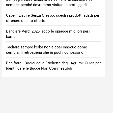
sempre: perché dovremmo visitarli e proteggerli
Capelli Lisci e Senza Crespo: scegli i prodotti adatti per
ottenere questo effetto
Bandiere Verdi 2026: ecco le spiagge migliori per i
bambini
Tagliare sempre l’erba non è così innocuo come
sembra: il retroscena che in pochi conoscono
Decifrare i Codici delle Etichette degli Agrumi: Guida per
Identificare le Bucce Non Commestibili