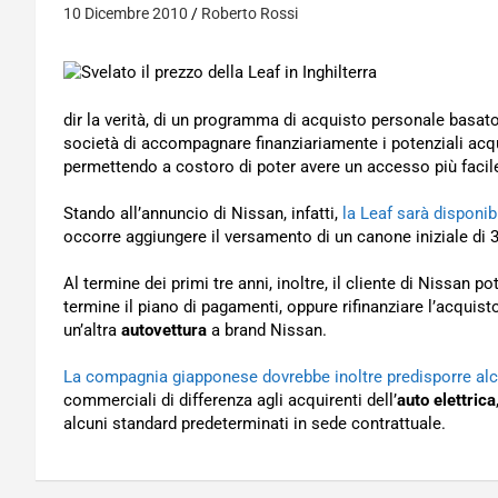
10 Dicembre 2010
Roberto Rossi
dir la verità, di un programma di acquisto personale basat
società di accompagnare finanziariamente i potenziali acqu
permettendo a costoro di poter avere un accesso più facil
Stando all’annuncio di Nissan, infatti,
la Leaf sarà disponib
occorre aggiungere il versamento di un canone iniziale di 3
Al termine dei primi tre anni, inoltre, il cliente di Nissan pot
termine il piano di pagamenti, oppure rifinanziare l’acquist
un’altra
autovettura
a brand Nissan.
La compagnia giapponese dovrebbe inoltre predisporre al
commerciali di differenza agli acquirenti dell’
auto elettrica
alcuni standard predeterminati in sede contrattuale.