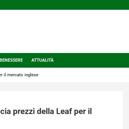
BENESSERE
ATTUALITÀ
r il mercato inglese
a prezzi della Leaf per il